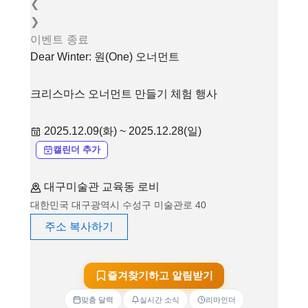
❮
❯
이벤트
종료
Dear Winter: 원(One) 오너먼트
크리스마스 오너먼트 만들기 체험 행사
2025.12.09(화) ~ 2025.12.28(일)
캘린더 추가
대구미술관 교육동 로비
대한민국 대구광역시 수성구 미술관로 40
주소 복사하기
즐겨찾기하고 알림받기
맞춤 달력
실시간 소식
리마인더