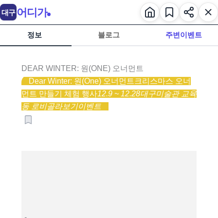
어디가
대구
정보
블로그
주변이벤트
DEAR WINTER: 원(ONE) 오너먼트
Dear Winter: 원(One) 오너먼트
크리스마스 오너
먼트 만들기 체험 행사
12.9 ~ 12.28
대구미술관 교육
동 로비
골라보기
이벤트