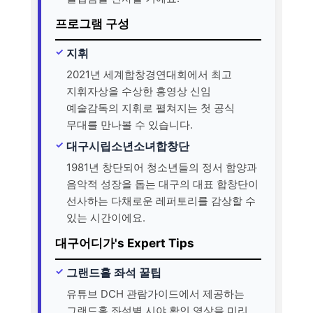
프로그램 구성
지휘
2021년 세계합창경연대회에서 최고
지휘자상을 수상한 홍영상 신임
예술감독의 지휘로 펼쳐지는 첫 공식
무대를 만나볼 수 있습니다.
대구시립소년소녀합창단
1981년 창단되어 청소년들의 정서 함양과
음악적 성장을 돕는 대구의 대표 합창단이
선사하는 다채로운 레퍼토리를 감상할 수
있는 시간이에요.
대구어디가's Expert Tips
그랜드홀 좌석 꿀팁
유튜브 DCH 관람가이드에서 제공하는
그랜드홀 좌석별 시야 확인 영상을 미리