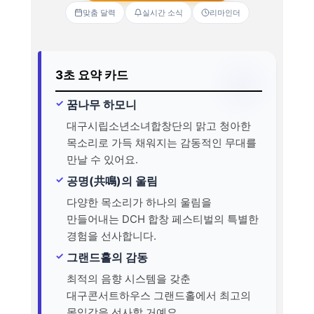
맞춤 달력
실시간 소식
리마인더
3초 요약 카드
꿈나무 하모니
대구시립소년소녀합창단의 맑고 청아한
목소리로 가득 채워지는 감동적인 무대를
만날 수 있어요.
공명(共鳴)의 울림
다양한 목소리가 하나의 울림을
만들어내는 DCH 합창 페스티벌의 특별한
경험을 선사합니다.
그랜드홀의 감동
최적의 음향 시스템을 갖춘
대구콘서트하우스 그랜드홀에서 최고의
몰입감을 선사할 거예요.