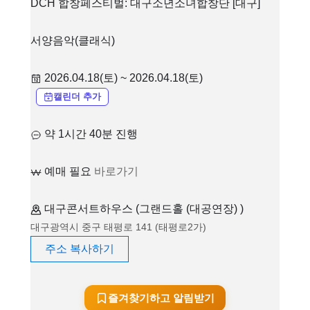
DCH 합창페스티벌: 대구소년소녀합창단 [대구]
서양음악(클래식)
2026.04.18(토) ~ 2026.04.18(토)
캘린더 추가
약 1시간 40분 진행
예매 필요
바로가기
대구콘서트하우스 (그랜드홀 (대공연장) )
대구광역시 중구 태평로 141 (태평로2가)
주소 복사하기
즐겨찾기하고 알림받기