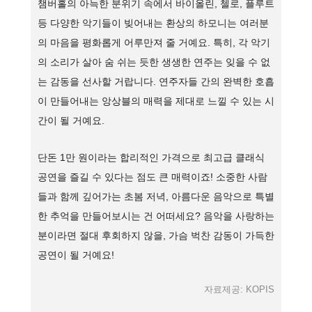
챔버홀의 아늑한 분위기 속에서 바이올린, 첼로, 플루트
등 다양한 악기들이 빚어내는 환상의 하모니는 여러분
의 마음을 평화롭게 어루만져 줄 거예요. 특히, 각 악기
의 소리가 살아 숨 쉬는 듯한 생생한 연주는 잊을 수 없
는 감동을 선사할 거랍니다. 연주자들 간의 완벽한 호흡
이 만들어내는 앙상블의 매력을 제대로 느낄 수 있는 시
간이 될 거예요.
단돈 1만 원이라는 합리적인 가격으로 최고급 클래식
공연을 즐길 수 있다는 점도 큰 매력이죠! 소중한 사람
들과 함께 깊어가는 초봄 저녁, 아름다운 음악으로 특별
한 추억을 만들어보시는 건 어떠세요? 음악을 사랑하는
분이라면 절대 후회하지 않을, 가슴 벅찬 감동이 가득한
공연이 될 거예요!
자료제공: KOPIS