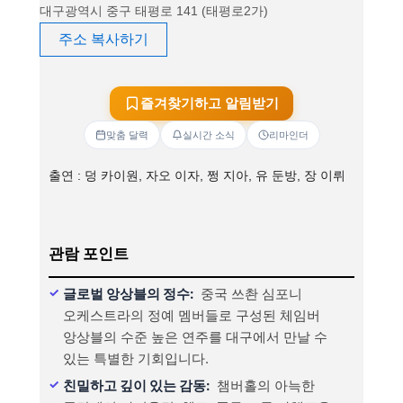
대구광역시 중구 태평로 141 (태평로2가)
주소 복사하기
즐겨찾기하고 알림받기
맞춤 달력
실시간 소식
리마인더
출연 : 덩 카이원, 자오 이자, 쩡 지아, 유 둔방, 장 이뤼
관람 포인트
글로벌 앙상블의 정수:
중국 쓰촨 심포니
오케스트라의 정예 멤버들로 구성된 체임버
앙상블의 수준 높은 연주를 대구에서 만날 수
있는 특별한 기회입니다.
친밀하고 깊이 있는 감동:
챔버홀의 아늑한