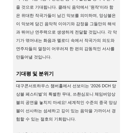
줄 것으로 기대됩니다. 클래식 음악에서 '원작'이라 함
은 위대한 작곡가들이 남긴 악보를 의미하며, 앙상블은
이 악보에 담긴 음악적 이야기와 감정을 그들만의 해석
과 뛰어난 연주력으로 생생하게 전달할 것입니다. 각 악
기가 엮어내는 화음과 멜로디 속에서 작곡가의 의도와
연주자들의 열정이 어우러져 한 편의 감동적인 서사를
만들어낼 것입니다.
기대평 및 분위기
대구콘서트하우스 챔버홀에서 선보이는 '2026 DCH 앙
상블 페스티벌'의 특별한 무대, 쓰촨심포니 체임버앙상
블의 공연을 놓치지 마세요! 세계적인 수준의 중국 앙상
블이 선사하는 섬세하고 깊이 있는 음악을 가까이서 경
험할 수 있는 절호의 기회랍니다.