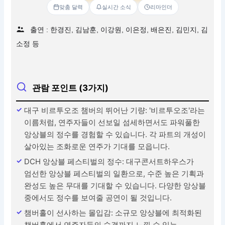
맞춤 달력
실시간 소식
리마인더
출연 : 한경진, 김남훈, 이강원, 이은정, 배은진, 김민지, 김
소정 등
관람 포인트 (3가지)
대구 비르투오조 챔버의 뛰어난 기량: '비르투오조'라는
이름처럼, 연주자들이 선보일 섬세하면서도 파워풀한
앙상블의 정수를 경험할 수 있습니다. 각 파트의 개성이
살아있는 조화로운 연주가 기대를 모읍니다.
DCH 앙상블 페스티벌의 정수: 대구콘서트하우스가
엄선한 앙상블 페스티벌의 일환으로, 수준 높은 기획과
완성도 높은 무대를 기대할 수 있습니다. 다양한 앙상블
중에서도 정수를 보여줄 공연이 될 것입니다.
챔버홀이 선사하는 몰입감: 소규모 앙상블에 최적화된
챔버홀에서 연주자들의 숨결까지 느낄 수 있는