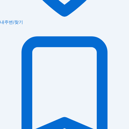
내주변/찾기