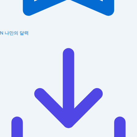
N
나만의 달력