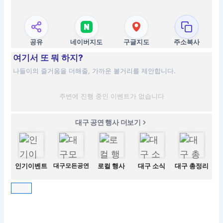
공유
네이버지도
구글지도
주소복사
여기서 또 뭐 하지?
나들이의 즐거움을 더해줄, 가까운 볼거리를 제안합니다.
주변에 진행 중인 이벤트가 없습니다
대구 공연 행사 더보기
인기이벤트
대구모든공연
로컬 행사
대구 소식
대구 총정리