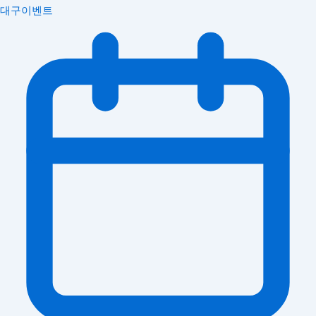
대구이벤트