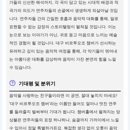
가들의 신선한 해석까지, 각 곡이 담고 있는 시대적 배경과 작
곡가의 의도가 연주자들의 손끝에서 생생하게 되살아날 것입
니다. 연주자들 간의 긴밀한 호흡과 음악적 대화를 통해, 말로
표현할 수 없는 감정의 스토리텔링이 펼쳐질 것입니다. 이는
눈으로 보는 이야기가 아닌, 귀로 듣고 마음으로 느끼는 예술
적인 경험이 될 것입니다. 대구 비르투오조 챔버가 선사하는
유려하고 깊이 있는 음악적 여정을 통해, 각 악기들이 엮어내
는 아름다운 대화를 감상하며 음악이 가진 본연의 힘을 느낄
수 있습니다.
기대평 및 분위기
음악을 사랑하는 친구들이라면 이 공연, 절대 놓치지 마세요!
'대구 비르투오조 챔버'라는 이름만 들어도 얼마나 멋진 연주
를 들려줄지 벌써부터 기대가 됩니다. 챔버홀에서 펼쳐지는 앙
상블은 연주자들의 표정 하나하나, 숨결까지 가까이에서 느낄
수 있어서 정말 특별하거든요. 복잡한 생각 없이 오롯이 음악