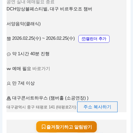
공연
실내
예매필요
종료
DCH앙상블페스티벌, 대구 비르투오조 챔버
서양음악(클래식)
2026.02.25(수) ~ 2026.02.25(수)
캘린더 추가
약 1시간 40분 진행
예매 필요
바로가기
만 7세 이상
대구콘서트하우스 (챔버홀 (소공연장) )
주소 복사하기
대구광역시 중구 태평로 141 (태평로2가)
즐겨찾기하고 알림받기