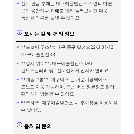
전시 관람 후에는 대구예술발전소 주변의 다른
문화 공간이나 카페도 함께 둘러보시면 더욱
풍성한 하루를 보낼 수 있어요.
오시는 길 및 편의 정보
**도로명 주소**: 대구 중구 달성로22길 31-12
(대구예술발전소)
**상세 위치**: 대구예술발전소 DAF
윈도우갤러리 및 1전시실에서 전시가 열려요.
**대중교통**: 대구역 또는 서문시장역에서
도보로 이동 가능하며, 주변 버스 정류장도 많아
편리하게 방문할 수 있어요.
**주차**: 대구예술발전소 내 주차장을 이용하실
수 있어요.
출처 및 문의