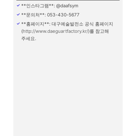
**인스타그램**: @daafsym
**문의처**: 053-430-5677
**홈페이지**: 대구예술발전소 공식 홈페이지
(
http://www.daeguartfactory.kr/
)를 참고해
주세요.