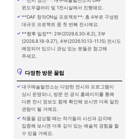
**전시 장소**: 대구예술발전소의 DAF
윈도우갤러리 및 1전시실에서 진행돼요.
**DAF 창작ON실 프로젝트**: 총 4부로 구성된
대규모 프로젝트 중 첫 번째 전시예요.
**향후 일정**: 2부(2026.6.30-8.2), 3부
(2026.8.18-9.27), 4부(2026.10.13-11.15) 전시도
예정되어 있으니 관심 있는 분들은 참고해
주세요.
다정한 방문 꿀팁
대구예술발전소는 다양한 전시와 프로그램이
상시 운영되니, 방문 전 공식 홈페이지를 통해
다른 전시 정보도 함께 확인해 보시면 더욱 알찬
관람이 될 거예요.
작품을 감상할 때는 작가들의 시선과 감각에
집중해 보시면 더욱 깊이 있는 예술적 경험을 할
수 있을 거예요.