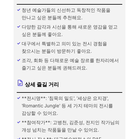
청년 예술가들의 신선하고 독창적인 작품을
만나고 싶은 분들께 추천해요.
다양한 감각과 시선을 통해 새로운 영감을 얻고
싶은 분들께 좋아요.
대구에서 특별하고 의미 있는 전시 경험을
찾으시는 분들이 방문하기 좋아요.
조각, 회화 등 다채로운 예술 장르를 한자리에서
즐기고 싶은 분들께 권해드려요.
상세 즐길 거리
**전시명**: '침묵의 밀도', '세상은 요지경',
'Romantic Jungle' 등 세 가지 테마의 전시를
감상할 수 있어요.
**참여작가**: 고병천, 김준성, 전지인 작가님의
개성 넘치는 작품들을 만날 수 있어요.