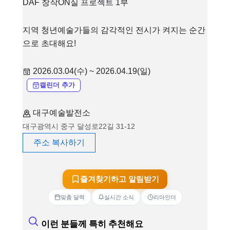
DAF 창작ON실 프로젝트 1부
지역 청년예술가들의 감각적인 전시가 켜지는 순간
으로 초대해요!
2026.03.04(수) ~ 2026.04.19(일)
캘린더 추가
대구예술발전소
대구광역시 중구 달성로22길 31-12
주소 복사하기
즐겨찾기하고 알림받기
맞춤 달력
실시간 소식
리마인더
이런 분들께 특히 추천해요