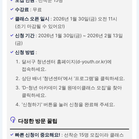
모집 인원
: 선착순 15명
수강료
: 무료
클래스 오픈 일시
: 2026년 1월 30일(금) 오전 11시
(조기 마감될 수 있어요!)
신청 기간
: 2026년 1월 30일(금) ~ 2026년 2월 13일
(금)
신청 방법
:
달서구 청년센터 홈페이지(d-youth.or.kr)에
접속하세요.
상단 배너 '청년센터'에서 '프로그램'을 클릭하세요.
'D-청년 아카데미 2월 원데이클래스 모집'을 찾아
클릭하세요.
'신청하기' 버튼을 눌러 신청을 완료해 주세요.
다정한 방문 꿀팁
빠른 신청이 중요해요!
: 선착순 15명 모집이라 클래스