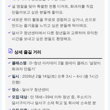
설 명절을 맞아 특별한 전통 디저트, 화과자를 직접
만들어보고 싶은 분들께 좋아요.
새로운 취미 활동을 무료로 경험하고 싶거나, 손으로
만드는 즐거움을 느끼고 싶은 분들께 딱이에요.
달서구 청년센터에서 다른 청년들과 교류하며 유익한
시간을 보내고 싶은 분들도 환영해요.
상세 즐길 거리
클래스명
: D-청년 아카데미 2월 원데이 클래스 '설맞이
화과자 만들기'
일시
: 2026년 2월 14일(토) 오후 3시 ~ 4시 (총 1시간
진행)
장소
: 달서구 청년센터
모집 대상
: 만 18세~39세 이하 청년 중, 주소지가
달서구이거나 달서구 소재 학교 및 회사에 소속된 분