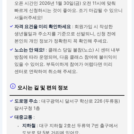
오픈 시간인 2026년 1월 30일(금) 오전 11시에 맞춰
빠르게 신청하시는 것이 좋아요. 조기 마감될 수 있으니
서둘러주세요!
자격 요건을 미리 확인하세요
: 회원가입 시 작성한
생년월일과 주소지를 기준으로 선발되니, 신청 전에
본인의 개인 정보가 정확한지 꼭 확인해 주세요.
노쇼는 안 돼요!
: 클래스 당일 불참(노쇼) 시 센터 내부
방침에 따라 운영되며, 다음 클래스 참여에 불이익이
있을 수 있어요. 부득이하게 참여가 어렵다면 미리
센터로 연락하여 취소해 주세요.
오시는 길 및 편의 정보
도로명 주소
: 대구광역시 달서구 학산로 226 (두류동)
달서구청 1층
대중교통
:
지하철
: 대구 지하철 2호선 두류역 7번 출구에서
도보로 약 5분 거리에 있어요.