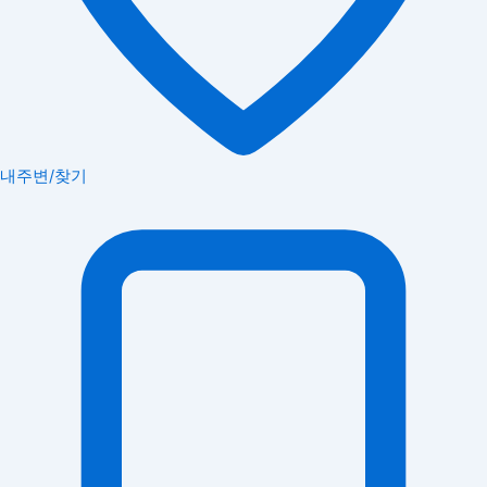
내주변/찾기