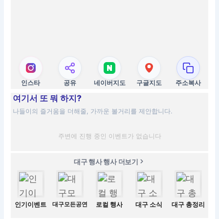
인스타
공유
네이버지도
구글지도
주소복사
여기서 또 뭐 하지?
나들이의 즐거움을 더해줄, 가까운 볼거리를 제안합니다.
주변에 진행 중인 이벤트가 없습니다
대구 행사 행사 더보기
인기이벤트
대구모든공연
로컬 행사
대구 소식
대구 총정리