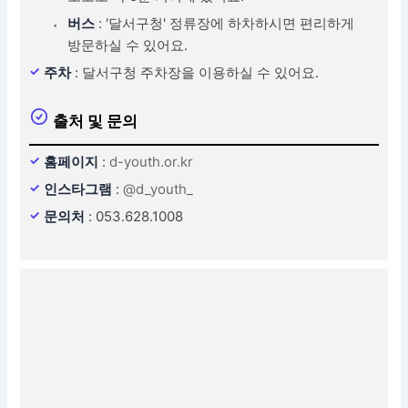
버스
: '달서구청' 정류장에 하차하시면 편리하게
방문하실 수 있어요.
주차
: 달서구청 주차장을 이용하실 수 있어요.
출처 및 문의
홈페이지
:
d-youth.or.kr
인스타그램
:
@d_youth_
문의처
: 053.628.1008