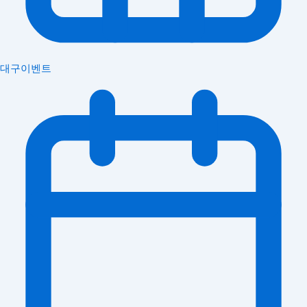
대구이벤트