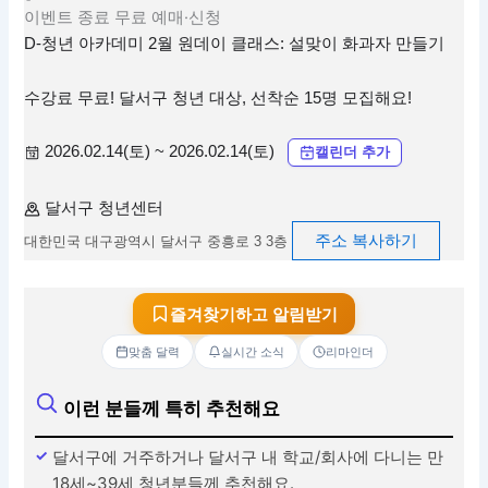
이벤트
종료
무료
예매·신청
D-청년 아카데미 2월 원데이 클래스: 설맞이 화과자 만들기
수강료 무료! 달서구 청년 대상, 선착순 15명 모집해요!
2026.02.14(토) ~ 2026.02.14(토)
캘린더 추가
달서구 청년센터
주소 복사하기
대한민국 대구광역시 달서구 중흥로 3 3층
즐겨찾기하고 알림받기
맞춤 달력
실시간 소식
리마인더
이런 분들께 특히 추천해요
달서구에 거주하거나 달서구 내 학교/회사에 다니는 만
18세~39세 청년분들께 추천해요.