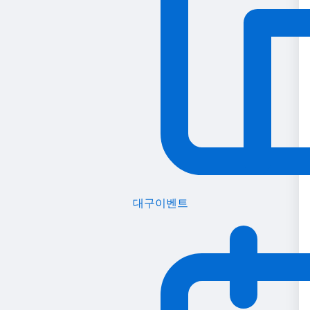
대구이벤트