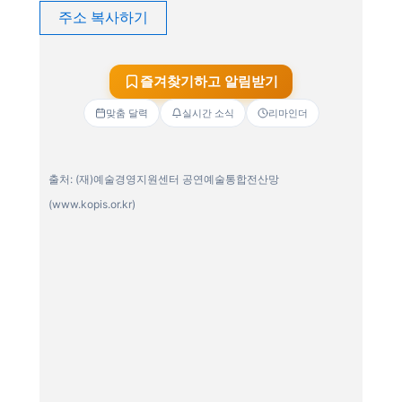
주소 복사하기
즐겨찾기하고 알림받기
맞춤 달력
실시간 소식
리마인더
출처: (재)예술경영지원센터 공연예술통합전산망
(www.kopis.or.kr)