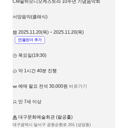
CM필하모니오케스트라 10주년 기념음악회
서양음악(클래식)
2025.11.20(목) ~ 2025.11.20(목)
캘린더 추가
목요일(19:30)
약 1시간 40분 진행
예매 필요 전석 30,000원
바로가기
만 7세 이상
대구문화예술회관 (팔공홀)
대구광역시 달서구 공원순환로 201 (성당동)