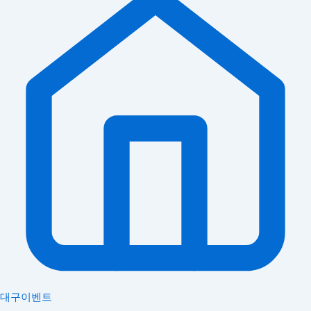
대구이벤트