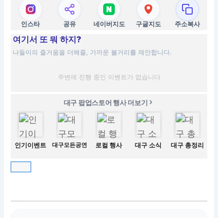
인스타
공유
네이버지도
구글지도
주소복사
여기서 또 뭐 하지?
나들이의 즐거움을 더해줄, 가까운 볼거리를 제안합니다.
주변에 진행 중인 이벤트가 없습니다
대구 팝업스토어 행사 더보기
인기이벤트
대구모든공연
로컬 행사
대구 소식
대구 총정리