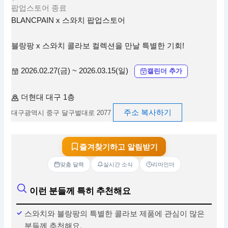
팝업스토어
종료
BLANCPAIN x 스와치 팝업스토어
블랑팡 x 스와치 콜라보 컬렉션을 만날 특별한 기회!
2026.02.27(금) ~ 2026.03.15(일)
캘린더 추가
더현대 대구 1층
주소 복사하기
대구광역시 중구 달구벌대로 2077
즐겨찾기하고 알림받기
맞춤 달력
실시간 소식
리마인더
이런 분들께 특히 추천해요
스와치와 블랑팡의 특별한 콜라보 제품에 관심이 많은
분들께 추천해요.