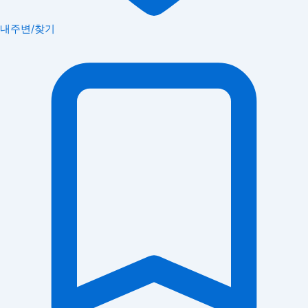
내주변/찾기