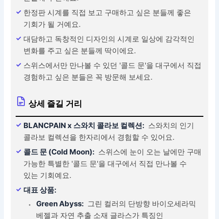
한정판 시계를 직접 보고 구매하고 싶은 분들께 좋은
기회가 될 거예요.
대담하고 독창적인 디자인의 시계로 일상에 감각적인
변화를 주고 싶은 분들께 딱이에요.
스위스에서만 만나볼 수 있던 '콜드 문'을 대구에서 직접
경험하고 싶은 분들은 꼭 방문해 보세요.
상세 즐길 거리
BLANCPAIN x 스와치 콜라보 컬렉션:
스와치의 인기
콜라보 컬렉션을 한자리에서 경험할 수 있어요.
콜드 문 (Cold Moon):
스위스에 눈이 오는 날에만 구매
가능한 특별한 '콜드 문'을 대구에서 직접 만나볼 수
있는 기회예요.
대표 상품:
Green Abyss:
그린 컬러의 단방향 바이오세라믹
베젤과 자연 추출 소재 글라스가 특징인