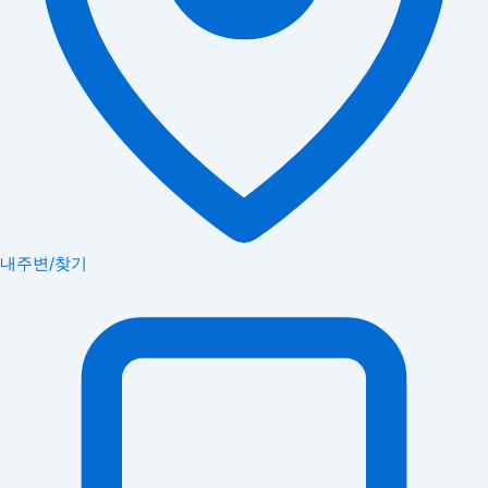
내주변/찾기