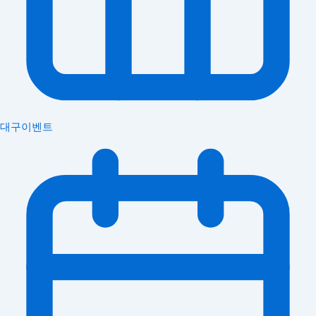
대구이벤트