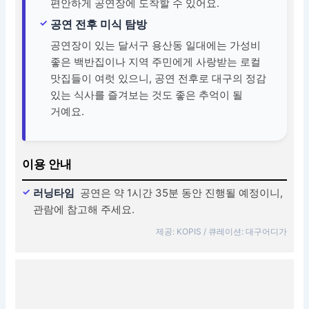
편안하게 공연장에 도착할 수 있어요.
공연 전후 미식 탐방
공연장이 있는 달서구 용산동 일대에는 가성비
좋은 백반집이나 지역 주민에게 사랑받는 로컬
맛집들이 여럿 있으니, 공연 전후로 대구의 정감
있는 식사를 즐겨보는 것도 좋은 추억이 될
거예요.
이용 안내
러닝타임
공연은 약 1시간 35분 동안 진행될 예정이니,
관람에 참고해 주세요.
제공: KOPIS / 큐레이션: 대구어디가