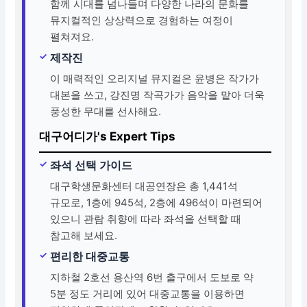
함께 시대를 넘나들며 다양한 나라의 문화를
뮤지컬적인 상상력으로 경험하는 여정이
펼쳐져요.
제작진
이 매력적인 오리지널 뮤지컬은 윤병은 작가가
대본을 쓰고, 강진명 작곡가가 음악을 맡아 더욱
풍성한 무대를 선사해요.
대구어디가's Expert Tips
좌석 선택 가이드
대구학생문화센터 대공연장은 총 1,441석
규모로, 1층에 945석, 2층에 496석이 마련되어
있으니 관람 취향에 따라 좌석을 선택할 때
참고해 보세요.
편리한 대중교통
지하철 2호선 용산역 6번 출구에서 도보로 약
5분 정도 거리에 있어 대중교통을 이용하면