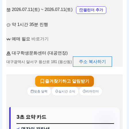
2026.07.11(토) ~ 2026.07.11(토)
캘린더 추가
약 1시간 35분 진행
예매 필요
바로가기
대구학생문화센터 (대공연장)
주소 복사하기
대구광역시 달서구 용산로 181 (용산동)
즐겨찾기하고 알림받기
맞춤 달력
실시간 소식
리마인더
3초 요약 카드
명작의 재탄생