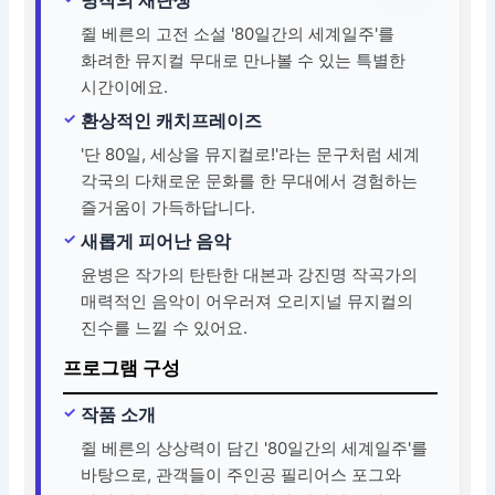
쥘 베른의 고전 소설 '80일간의 세계일주'를
화려한 뮤지컬 무대로 만나볼 수 있는 특별한
시간이에요.
환상적인 캐치프레이즈
'단 80일, 세상을 뮤지컬로!'라는 문구처럼 세계
각국의 다채로운 문화를 한 무대에서 경험하는
즐거움이 가득하답니다.
새롭게 피어난 음악
윤병은 작가의 탄탄한 대본과 강진명 작곡가의
매력적인 음악이 어우러져 오리지널 뮤지컬의
진수를 느낄 수 있어요.
프로그램 구성
작품 소개
쥘 베른의 상상력이 담긴 '80일간의 세계일주'를
바탕으로, 관객들이 주인공 필리어스 포그와