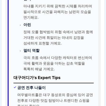
아내를 지키기 위해 끔찍한 시체를 처리하며
필사적으로 사건을 파헤치는 남편의 모습을
연기해요.
아린
정체 모를 협박범의 위협 속에서 남편과 함께
거대한 사건에 휘말리는 아내의 감정을
섬세하게 표현할 거예요.
멀티 역할
극의 흐름 속에서 다양한 캐릭터로 변신하며
극에 활력과 웃음을 더하는 감초 역할을
톡톡히 해낼 거예요.
대구어디가's Expert Tips
공연 전후 나들이
여우별아트홀은 대구 동성로의 중심에 있어 공연
전후로 다양한 맛집 탐방이나 트렌디한 쇼핑을