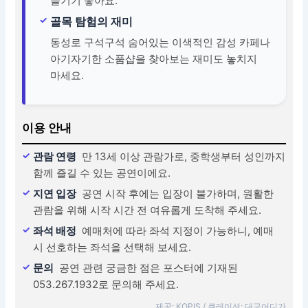
즐기기 좋아요.
골목 탐험의 재미
동성로 구석구석 숨어있는 이색적인 감성 카페나
아기자기한 소품샵을 찾아보는 재미도 놓치지
마세요.
이용 안내
관람 연령
만 13세 이상 관람가로, 중학생부터 성인까지
함께 즐길 수 있는 공연이에요.
지연 입장
공연 시작 후에는 입장이 불가하며, 원활한
관람을 위해 시작 시간 전 여유롭게 도착해 주세요.
좌석 배정
예매처에 따라 좌석 지정이 가능하니, 예매
시 선호하는 좌석을 선택해 보세요.
문의
공연 관련 궁금한 점은 포스터에 기재된
053.267.1932로 문의해 주세요.
제공: KOPIS / 큐레이션: 대구어디가