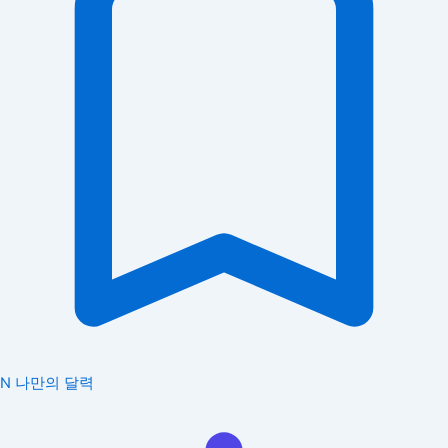
N
나만의 달력