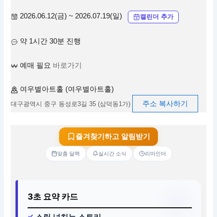
2026.06.12(금) ~ 2026.07.19(일)
캘린더 추가
약 1시간 30분 진행
예매 필요
바로가기
여우별아트홀 (여우별아트홀)
주소 복사하기
대구광역시 중구 동성로3길 35 (삼덕동1가)
즐겨찾기하고 알림받기
맞춤 달력
실시간 소식
리마인더
3초 요약 카드
스릴 넘치는 스토리