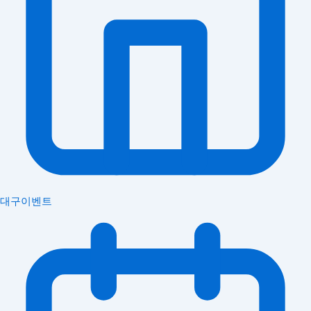
대구이벤트