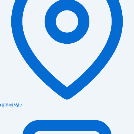
내주변/찾기