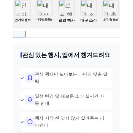
인기이벤트
대구모든공연
로컬 행사
대구 소식
대구 총정리
관심 있는 행사, 앱에서 챙겨드려요
관심 행사만 모아보는 나만의 맞춤 달
력
일정 변경 및 새로운 소식 실시간 자
동 안내
행사 시작 전 잊지 않게 알려주는 리
마인더