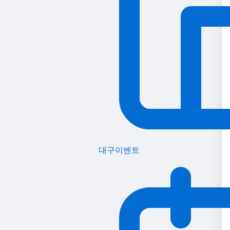
대구이벤트