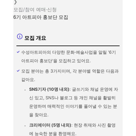
❯
모집/참여
예매·신청
6기 아트피아 홍보단 모집
모집 개요
수성아트피아의 다양한 문화·예술사업을 알릴 '6기
아트피아 홍보단'을 모집하고 있어요.
모집 분야는 총 3가지이며, 각 분야별 역할은 다음과
같아요.
SNS기자 (10명 내외)
: 글쓰기와 채널 운영에 자
신 있고, SNS나 블로그 등 개인 채널을 활발히
운영하며 매력적인 이야기를 풀어낼 수 있는 분
을 찾아요.
크리에이터 (5명 내외)
: 현장 취재와 사진 촬영
에 능숙한 분을 환영해요.