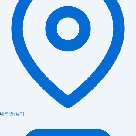
내주변/찾기