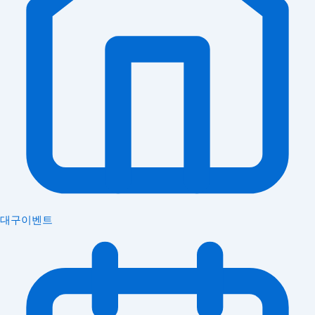
대구이벤트