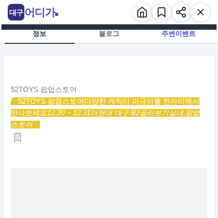
콘
어디가
대구
텐
츠
정보
블로그
주변이벤트
로
건
너
뛰
기
52TOYS 팝업스토어
52TOYS 팝업스토어
다양한 캐릭터 피규어를 한자리에서
만나보세요
12.20 ~ 12.31
더현대 대구 B2
골라보기
실내,
팝업
스토어