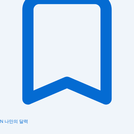
N
나만의 달력