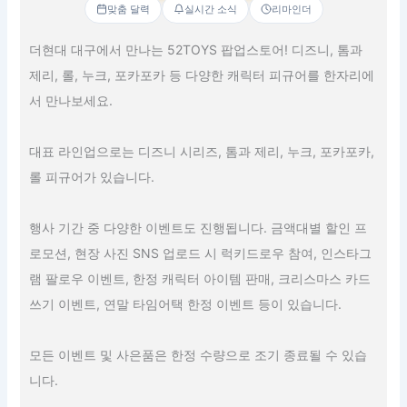
맞춤 달력
실시간 소식
리마인더
더현대 대구에서 만나는 52TOYS 팝업스토어! 디즈니, 톰과
제리, 롤, 누크, 포카포카 등 다양한 캐릭터 피규어를 한자리에
서 만나보세요.
대표 라인업으로는 디즈니 시리즈, 톰과 제리, 누크, 포카포카,
롤 피규어가 있습니다.
행사 기간 중 다양한 이벤트도 진행됩니다. 금액대별 할인 프
로모션, 현장 사진 SNS 업로드 시 럭키드로우 참여, 인스타그
램 팔로우 이벤트, 한정 캐릭터 아이템 판매, 크리스마스 카드
쓰기 이벤트, 연말 타임어택 한정 이벤트 등이 있습니다.
모든 이벤트 및 사은품은 한정 수량으로 조기 종료될 수 있습
니다.