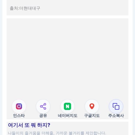
출처:더현대대구
인스타
공유
네이버지도
구글지도
주소복사
여기서 또 뭐 하지?
나들이의 즐거움을 더해줄, 가까운 볼거리를 제안합니다.