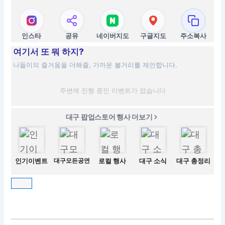
인스타
공유
네이버지도
구글지도
주소복사
여기서 또 뭐 하지?
나들이의 즐거움을 더해줄, 가까운 볼거리를 제안합니다.
주변에 진행 중인 이벤트가 없습니다
대구 팝업스토어 행사 더보기
인기이벤트
대구모든공연
로컬 행사
대구 소식
대구 총정리