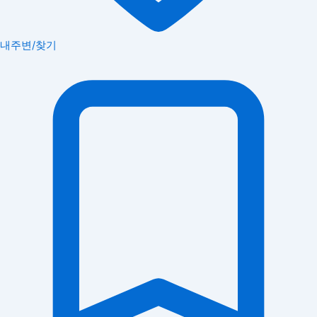
내주변/찾기