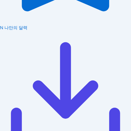
N
나만의 달력