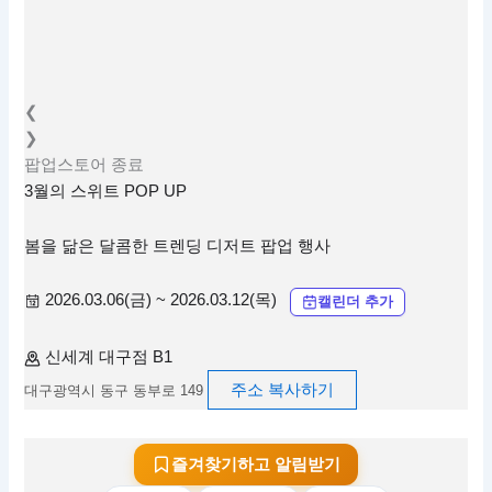
❮
❯
팝업스토어
종료
3월의 스위트 POP UP
봄을 닮은 달콤한 트렌딩 디저트 팝업 행사
2026.03.06(금) ~ 2026.03.12(목)
캘린더 추가
신세계 대구점 B1
주소 복사하기
대구광역시 동구 동부로 149
즐겨찾기하고 알림받기