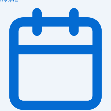
대구이벤트