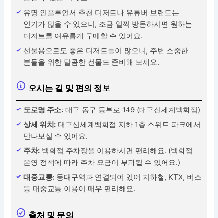
유명 인플루언서 추천 디저트나 유튜버 브랜드는
인기가 많을 수 있으니, 조금 일찍 방문하시면 원하는
디저트를 여유롭게 구매할 수 있어요.
선물용으로도 좋은 디저트들이 많으니, 주변 소중한
분들을 위한 달콤한 선물도 준비해 보세요.
오시는 길 및 편의 정보
도로명 주소:
대구 동구 동부로 149 (대구신세계백화점)
상세 위치:
대구신세계백화점 지하 1층 스위트 파크에서
만나보실 수 있어요.
주차:
백화점 주차장을 이용하시면 편리해요. (백화점
운영 정책에 따라 주차 요금이 부과될 수 있어요.)
대중교통:
동대구역과 연결되어 있어 지하철, KTX, 버스
등 대중교통 이용이 매우 편리해요.
출처 및 문의