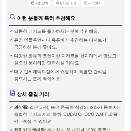
맞춤 달력
실시간 소식
리마인더
이런 분들께 특히 추천해요
달콤한 디저트를 좋아하시는 분께 추천해요.
유명 인플루언서나 유튜버가 추천하는 디저트가
궁금하신 분께 좋아요.
다양한 종류의 트렌디한 디저트를 한자리에서 맛보고
싶으신 분이라면 만족하실 거예요.
대구 신세계백화점에서 쇼핑하며 특별한 간식을
찾으시는 분께 딱이에요.
상세 즐길 거리
콰삭플:
겉은 콰삭, 속은 쫀득한 식감의 조화가 돋보이는
특별한 디저트예요. 특히 'DUBAI CHOCO WAFFLE'을
만나보실 수 있어요.
치치카페앤마켓:
신선한 제철 과일과 100% 동물성