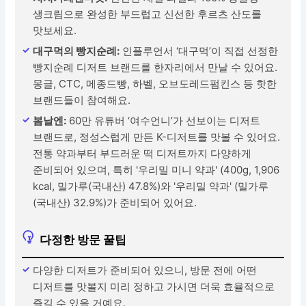
생크림으로 완성한 부드럽고 신선한 후르츠 산도를
맛보세요.
대구먹의 빵지순례:
인플루언서 ‘대구먹’이 직접 선정한
빵지순례 디저트 브랜드를 한자리에서 만날 수 있어요.
몽글, CTC, 메종드빵, 하벨, 오브도레드펌킨스 등 핫한
브랜드들이 참여해요.
봄날엔:
60만 유튜버 ‘여수언니’가 선보이는 디저트
브랜드로, 정성스럽게 만든 K-디저트를 맛볼 수 있어요.
전통 약과부터 부드러운 떡 디저트까지 다양하게
준비되어 있으며, 특히 '우리밀 미니 약과' (400g, 1,906
kcal, 밀가루(국내산) 47.8%)와 '우리밀 약과' (밀가루
(국내산) 32.9%)가 준비되어 있어요.
다정한 방문 꿀팁
다양한 디저트가 준비되어 있으니, 방문 전에 어떤
디저트를 맛볼지 미리 정하고 가시면 더욱 효율적으로
즐길 수 있을 거예요.