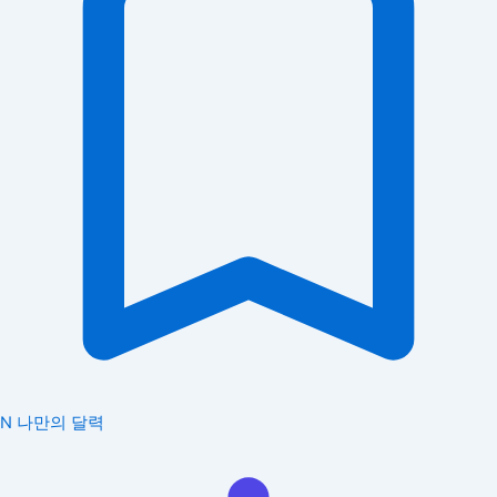
N
나만의 달력