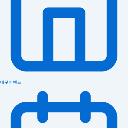
대구이벤트