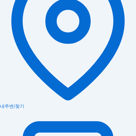
내주변/찾기