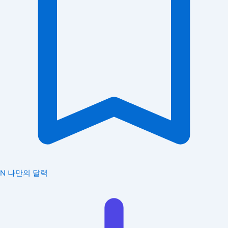
N
나만의 달력