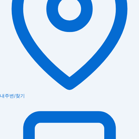
내주변/찾기