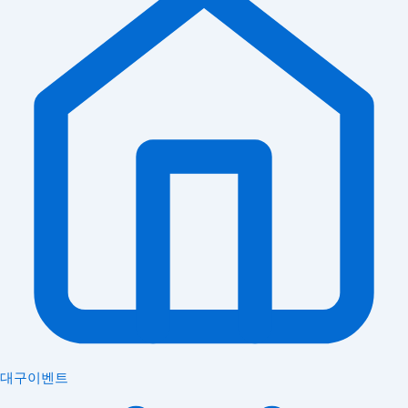
대구이벤트