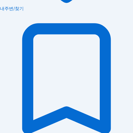
내주변/찾기