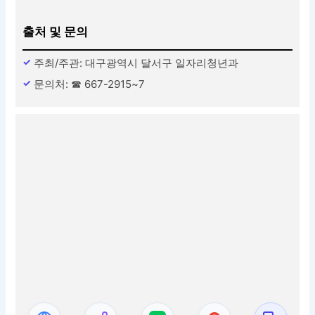
출처 및 문의
주최/주관: 대구광역시 달서구 일자리청년과
문의처: ☎ 667-2915~7