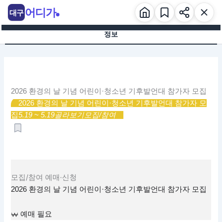
콘
어디가
대구
텐
츠
정보
로
건
너
뛰
기
2026 환경의 날 기념 어린이·청소년 기후발언대 참가자 모집
2026 환경의 날 기념 어린이·청소년 기후발언대 참가자 모
집
5.19 ~ 5.19
골라보기
모집/참여
모집/참여
예매·신청
2026 환경의 날 기념 어린이·청소년 기후발언대 참가자 모집
예매 필요