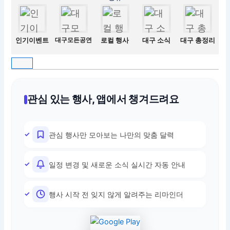
인기이벤트
대구모든공연
로컬 행사
대구 소식
대구 총정리
관심 있는 행사, 앱에서 챙겨드려요
관심 행사만 모아보는 나만의 맞춤 달력
일정 변경 및 새로운 소식 실시간 자동 안내
행사 시작 전 잊지 않게 알려주는 리마인더