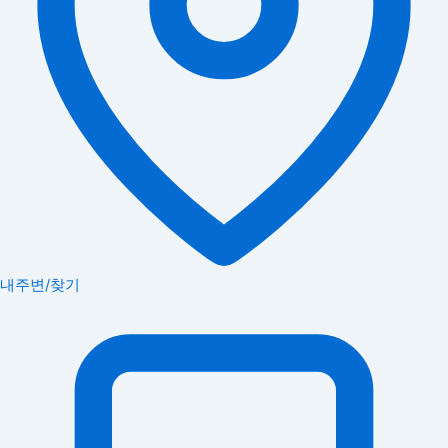
내주변/찾기