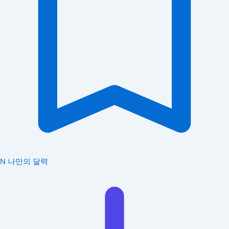
N
나만의 달력