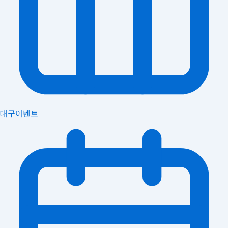
대구이벤트