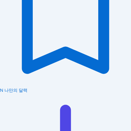
N
나만의 달력