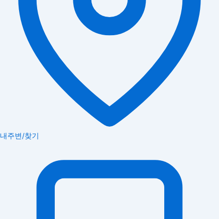
내주변/찾기