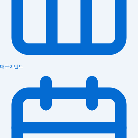
대구이벤트