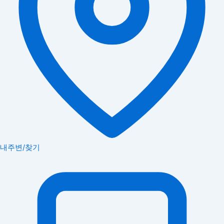
내주변/찾기