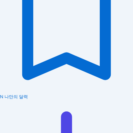
N
나만의 달력