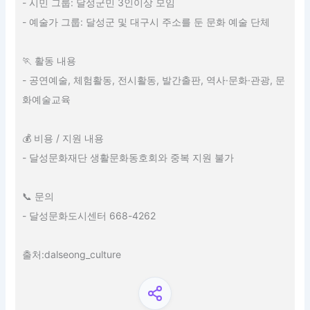
- 시민 그룹: 달성군민 3인이상 모임
- 예술가 그룹: 달성군 및 대구시 주소를 둔 문화 예술 단체
🏃 활동 내용
- 공연예술, 체험활동, 전시활동, 발간출판, 역사·문화·관광, 문
화예술교육
💰 비용 / 지원 내용
- 달성문화재단 생활문화동호회와 중복 지원 불가
📞 문의
- 달성문화도시센터 668-4262
출처:dalseong_culture