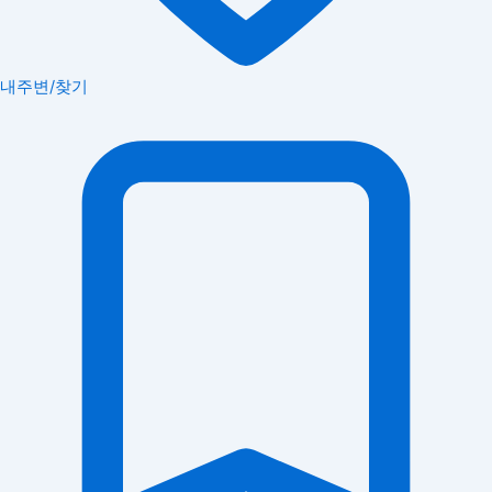
내주변/찾기