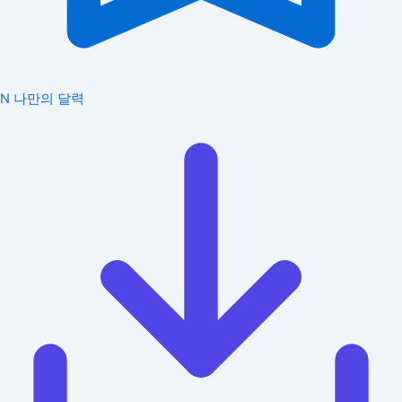
N
나만의 달력