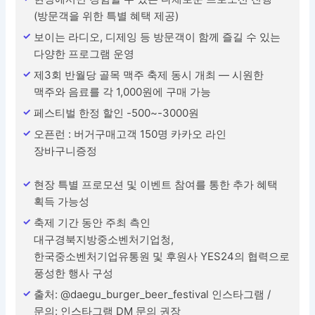
(방문객을 위한 특별 혜택 제공)
보이는 라디오, 디제잉 등 방문객이 함께 즐길 수 있는
다양한 프로그램 운영
제3회 반월당 골목 맥주 축제 동시 개최 — 시원한
맥주와 음료를 각 1,000원에 구매 가능
페스티벌 한정 할인 -500~-3000원
오픈런 : 버거구매고객 150명 카카오 라인
장바구니증정
현장 특별 프로모션 및 이벤트 참여를 통한 추가 혜택
획득 가능성
축제 기간 동안 주최 측인
대구경북지방중소벤처기업청,
한국중소벤처기업유통원 및 후원사 YES24의 협력으로
풍성한 행사 구성
출처: @daegu_burger_beer_festival 인스타그램 /
문의: 인스타그램 DM 문의 권장