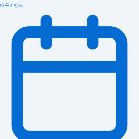
대구이벤트