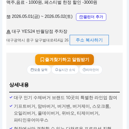
맥주,음료 - 1000원, 페스티벌 한정 할인 -3000원
2026.05.01(금) ~ 2026.05.02(토)
캘린더 추가
대구 YES24 반월당점 주차장
주소 복사하기
대구광역시 중구 달구벌대로414길 26
즐겨찾기하고 알림받기
맞춤 달력
실시간 소식
리마인더
상세내용
대구 인기 수제버거 브랜드 10곳의 특별한 라인업 참여
기프트버거, 맘바버거, 버거밴, 버거제이, 스모크룸,
오일리버거, 올데이버거, 위바오, 티제이버거,
파티인유어마우스
현장에서만 경험할 수 있는 다채로운 프로모션 진행