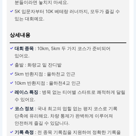
분들이라면 놓치지 마세요.
5K 입문자부터 10K 베테랑 러너까지, 모두가 즐길 수
있는 대회예요.
상세내용
대회 종목
: 10km, 5km 두 가지 코스가 준비되어
있어요.
출발 : 화량교 밑 잔디밭
5km 반환지점 : 율하천교 인근
10km 반환지점 : 율하천4교 인근
레이스 특징
: 병목 없는 티어별 스타트로 쾌적하게 달릴
수 있어요.
코스 정보
: 국내 최고의 업힐 없는 평지 코스로 기록
단축에 유리해요. 차량 통제가 완벽하게 이루어져
안전하게 즐길 수 있답니다.
기록 측정
: 전 종목 기록칩을 지원하여 정확한 기록을