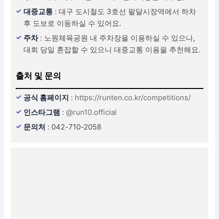
대중교통
: 대구 도시철도 3호선 팔달시장역에서 하차
후 도보로 이동하실 수 있어요.
주차
: 노원체육공원 내 주차장을 이용하실 수 있으나,
대회 당일 혼잡할 수 있으니 대중교통 이용을 추천해요.
출처 및 문의
공식 홈페이지
:
https://runten.co.kr/competitions/
인스타그램
:
@run10.official
문의처
: 042-710-2058