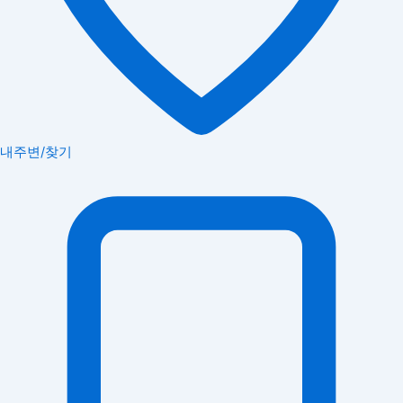
내주변/찾기