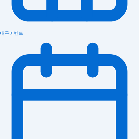
대구이벤트