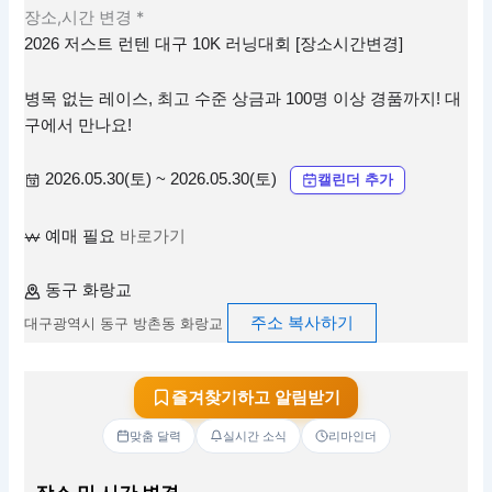
장소,시간 변경 *
2026 저스트 런텐 대구 10K 러닝대회 [장소시간변경]
병목 없는 레이스, 최고 수준 상금과 100명 이상 경품까지! 대
구에서 만나요!
2026.05.30(토) ~ 2026.05.30(토)
캘린더 추가
예매 필요
바로가기
동구 화랑교
주소 복사하기
대구광역시 동구 방촌동 화랑교
즐겨찾기하고 알림받기
맞춤 달력
실시간 소식
리마인더