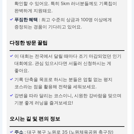
확인할 수 있어요. 특히 5km 러너분들께도 기록칩이
완벽하게 지원돼요.
푸짐한 혜택
: 최고 수준의 상금과 100명 이상에게
증정되는 경품이 기다리고 있어요.
다정한 방문 꿀팁
이 대회는 전국에서 달릴 때마다 조기 마감되었던 인기
대회예요. 관심 있으시다면 서둘러 신청하시는 게
좋아요.
기록 단축을 목표로 하시는 분들은 업힐 없는 평지
코스라는 점을 활용해 전략을 세워보세요.
강변을 따라 달리는 코스이니, 시원한 강바람을 맞으며
기분 좋게 러닝을 즐겨보세요!
오시는 길 및 편의 정보
주소
: 대구 북구 노원로 35 (노원체육공원 축구장)