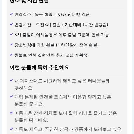
장소 및 시간 변경
변경장소 :
동구 화랑교 아래 잔디밭 일원
변경시간 : 오전8시 출발 ( 기존대비 1시간 앞당김)
8시 출발이 어려울경우 이후 출발 그룹에 합류 가능
장소변경에 의한 환불 ( ~5/21깔지 전액 환불)
환불로 인한 결원인원 추가 모집 계획중
이런 분들께 특히 추천해요
내 페이스대로 시원하게 달리고 싶은 러너분들께
추천해요.
차량 통제된 안전한 코스에서 마음껏 달리고 싶은
분들께 좋아요.
아름다운 강변 경치를 보며 힐링 러닝을 즐기고 싶은
분들께 딱이에요.
기록도 세우고, 푸짐한 상금과 경품까지 노려보고 싶은