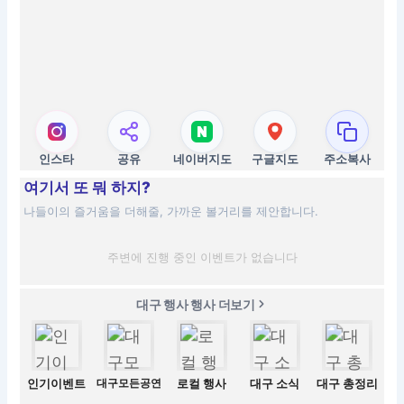
인스타
공유
네이버지도
구글지도
주소복사
여기서 또 뭐 하지?
나들이의 즐거움을 더해줄, 가까운 볼거리를 제안합니다.
주변에 진행 중인 이벤트가 없습니다
대구 행사 행사 더보기
인기이벤트
대구모든공연
로컬 행사
대구 소식
대구 총정리