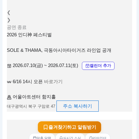
❮
❯
공연
종료
2026 인디神 페스티벌
SOLE & THAMA, 극동아시아타이거즈 라인업 공개
2026.07.10(금) ~ 2026.07.11(토)
캘린더 추가
6/16 14시 오픈
바로가기
어울아트센터 함지홀
주소 복사하기
대구광역시 북구 구암로 47
즐겨찾기하고 알림받기
맞춤 달력
실시간 소식
리마인더