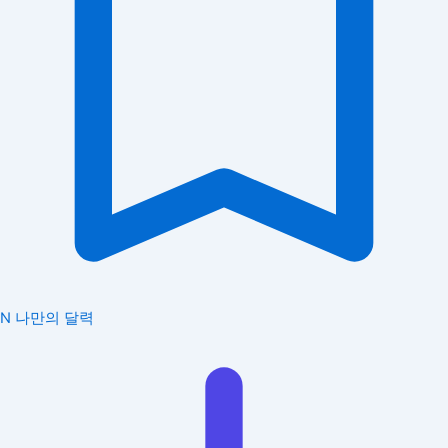
N
나만의 달력