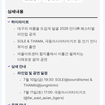
상세내용
하이라이트
대구의 여름을 뜨겁게 달굴 2026 인디神 페스티벌
라인업 공개
SOLE & THAMA, 극동아시아타이거즈 등 인기 인디
뮤지션 출연
어울아트센터 함지홀에서 이틀간 펼쳐지는
다채로운 음악 공연
상세 안내
라인업 및 공연 일정
7월 10일(금) 19:30: SOLE(@sounditsme) &
THAMA(@jungmintv)
7월 11일(토) 17:00: 극동아시아타이거즈
(@far_east_asian_tigers)
운영 안내