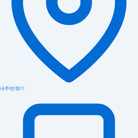
내주변/찾기