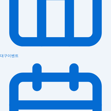
대구이벤트