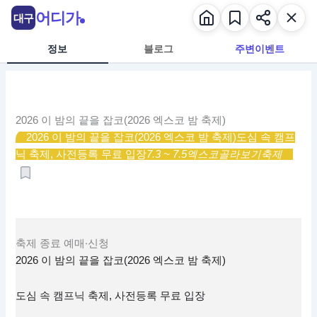
콘
어디가
대구
텐
츠
정보
블로그
주변이벤트
로
건
너
뛰
2026 이 밤의 끝을 잡코(2026 엑스코 밤 축제)
기
2026 이 밤의 끝을 잡코(2026 엑스코 밤 축제)
도심 속 캠프
닉 축제, 사전등록 무료 입장
7.3 ~ 7.5
엑스코
골라보기
축제
축제
종료
예매·신청
2026 이 밤의 끝을 잡코(2026 엑스코 밤 축제)
도심 속 캠프닉 축제, 사전등록 무료 입장