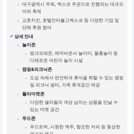
대구광역시 주최, 엑스코 주관으로 진행되는 대규모
야외 축제
교촌치킨, 호텔인터불고엑스코 등 다양한 기업 및
단체 후원 참여
상세 안내
놀이존
핑크모래존, 에어바운서 놀이터, 물총놀이 등
다채로운 어린이 놀이 시설
캠핑&피크닉존
도심 속에서 편안하게 휴식을 취할 수 있는 캠핑
및 피크닉 쉼터, 가족 휴게공간 제공
플리마켓존
다양한 셀러들의 개성 넘치는 상품을 만날 수
있는 마켓 공간
푸드존
푸드트럭, 시원한 맥주, 향긋한 커피 등 풍성한
먹거리 제공