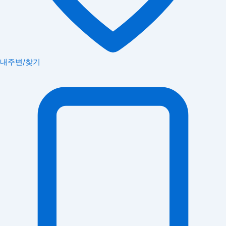
내주변/찾기