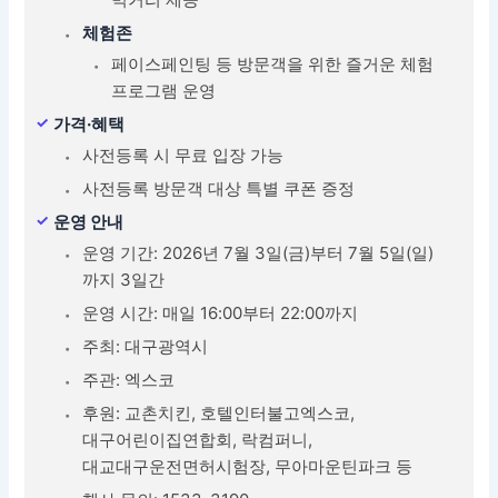
체험존
페이스페인팅 등 방문객을 위한 즐거운 체험
프로그램 운영
가격·혜택
사전등록 시 무료 입장 가능
사전등록 방문객 대상 특별 쿠폰 증정
운영 안내
운영 기간: 2026년 7월 3일(금)부터 7월 5일(일)
까지 3일간
운영 시간: 매일 16:00부터 22:00까지
주최: 대구광역시
주관: 엑스코
후원: 교촌치킨, 호텔인터불고엑스코,
대구어린이집연합회, 락컴퍼니,
대교대구운전면허시험장, 무아마운틴파크 등