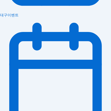
대구이벤트