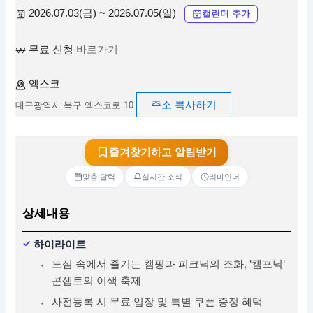
2026.07.03(금) ~ 2026.07.05(일)
캘린더 추가
무료 신청
바로가기
엑스코
주소 복사하기
대구광역시 북구 엑스코로 10
즐겨찾기하고 알림받기
맞춤 달력
실시간 소식
리마인더
상세내용
하이라이트
도심 속에서 즐기는 캠핑과 피크닉의 조화, '캠프닉'
콘셉트의 이색 축제
사전등록 시 무료 입장 및 특별 쿠폰 증정 혜택