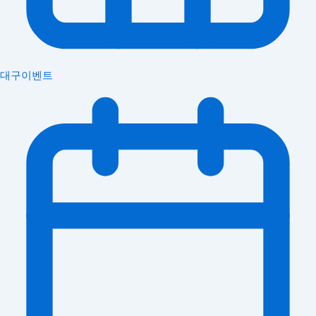
대구이벤트