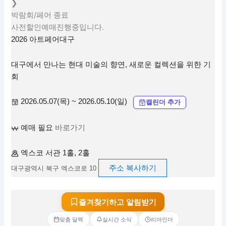
❯
박람회/페어
종료
사전할인예매진행중입니다.
2026 아트페어대구
대구에서 만나는 현대 미술의 향연, 새로운 컬렉션을 위한 기
회
2026.05.07(목) ~ 2026.05.10(일)
캘린더 추가
예매 필요
바로가기
엑스코 서관 1홀, 2홀
주소 복사하기
대구광역시 북구 엑스코로 10
즐겨찾기하고 알림받기
맞춤 달력
실시간 소식
리마인더