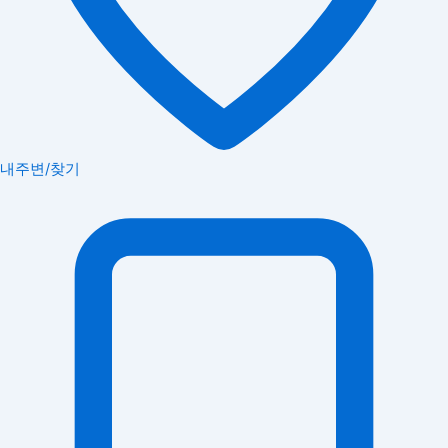
내주변/찾기