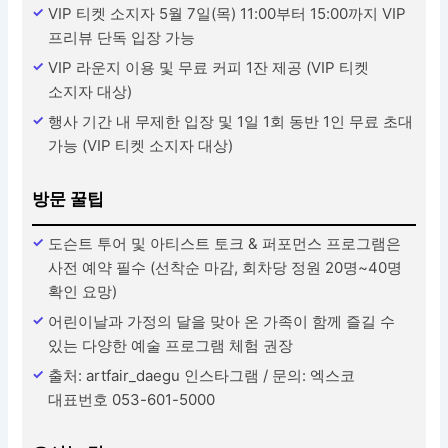
VIP 티켓 소지자 5월 7일(목) 11:00부터 15:00까지 VIP
프리뷰 단독 입장 가능
VIP 라운지 이용 및 무료 커피 1잔 제공 (VIP 티켓
소지자 대상)
행사 기간 내 무제한 입장 및 1일 1회 동반 1인 무료 초대
가능 (VIP 티켓 소지자 대상)
방문 꿀팁
도슨트 투어 및 아티스트 토크 & 퍼포먼스 프로그램은
사전 예약 필수 (선착순 마감, 회차당 정원 20명~40명
확인 요망)
어린이날과 가정의 달을 맞아 온 가족이 함께 즐길 수
있는 다양한 예술 프로그램 체험 권장
출처: artfair_daegu 인스타그램 / 문의: 엑스코
대표번호 053-601-5000