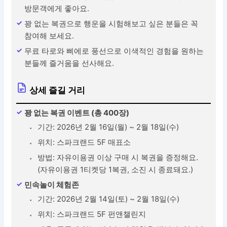
방문객에게 좋아요.
꽝 없는 복권으로 행운을 시험해보고 싶은 분들은 꼭
참여해 보세요.
무료 타로와 삐에로 풍선으로 이색적인 경험을 원하는
분들께 즐거움을 선사해요.
상세 즐길 거리
꽝 없는 복권 이벤트 (총 400장)
기간: 2026년 2월 16일(월) ~ 2월 18일(수)
위치: 스파크랜드 5F 매표소
방법: 자유이용권 이상 구매 시 복권을 증정해요.
(자유이용권 1티켓당 1복권, 소진 시 종료돼요.)
민속놀이 체험존
기간: 2026년 2월 14일(토) ~ 2월 18일(수)
위치: 스파크랜드 5F 펀앤챌린지