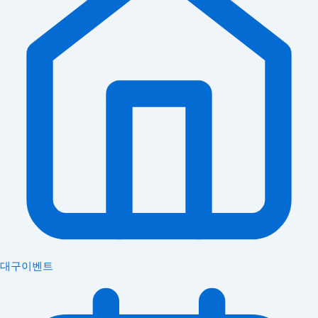
대구이벤트