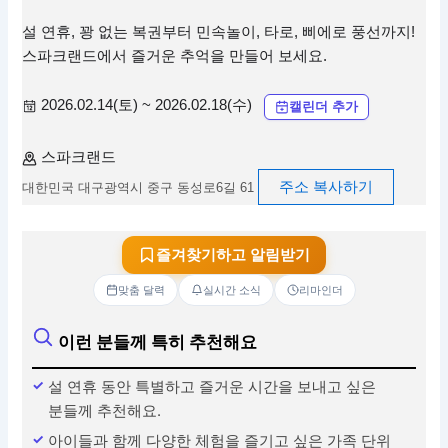
설 연휴, 꽝 없는 복권부터 민속놀이, 타로, 삐에로 풍선까지!
스파크랜드에서 즐거운 추억을 만들어 보세요.
2026.02.14(토) ~ 2026.02.18(수)
캘린더 추가
스파크랜드
주소 복사하기
대한민국 대구광역시 중구 동성로6길 61
즐겨찾기하고 알림받기
맞춤 달력
실시간 소식
리마인더
이런 분들께 특히 추천해요
설 연휴 동안 특별하고 즐거운 시간을 보내고 싶은
분들께 추천해요.
아이들과 함께 다양한 체험을 즐기고 싶은 가족 단위