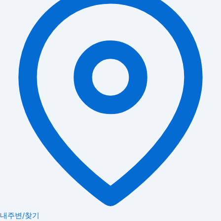
내주변/찾기