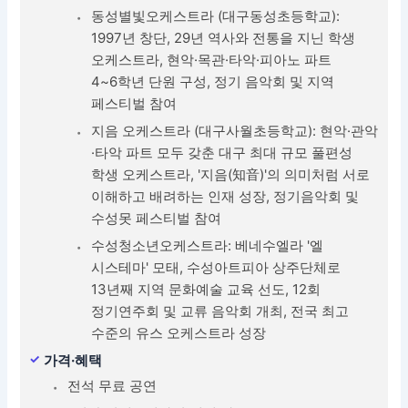
동성별빛오케스트라 (대구동성초등학교):
1997년 창단, 29년 역사와 전통을 지닌 학생
오케스트라, 현악·목관·타악·피아노 파트
4~6학년 단원 구성, 정기 음악회 및 지역
페스티벌 참여
지음 오케스트라 (대구사월초등학교): 현악·관악
·타악 파트 모두 갖춘 대구 최대 규모 풀편성
학생 오케스트라, '지음(知音)'의 의미처럼 서로
이해하고 배려하는 인재 성장, 정기음악회 및
수성못 페스티벌 참여
수성청소년오케스트라: 베네수엘라 '엘
시스테마' 모태, 수성아트피아 상주단체로
13년째 지역 문화예술 교육 선도, 12회
정기연주회 및 교류 음악회 개최, 전국 최고
수준의 유스 오케스트라 성장
가격·혜택
전석 무료 공연