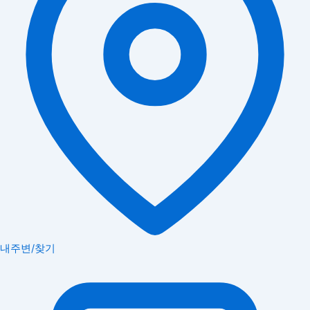
내주변/찾기