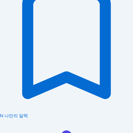
N
나만의 달력