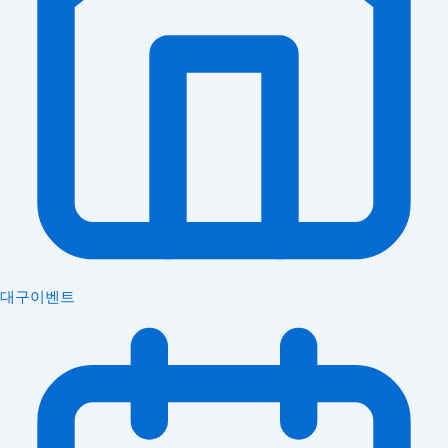
대구이벤트