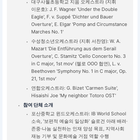
대구사월초등학교 지음 오케스트라 (지휘
이운호): J. F. Wagner 'Under the Double
Eagle', F. v. Suppé 'Dichter und Bauer
Overture', E. Elgar 'Pomp and Circumstance
Marches No. 1'
수성청소년오케스트라 (지휘 서찬영): W. A.
Mazart 'Die Entführung aus dem Serail
Overture', C. Stamitz 'Cello Concerto No. 3
in C major, 1st mov' (첼로 OOO 협연), L. v.
Beethoven 'Symphony No. 1 in C major, Op.
21, 1st mov'
연합오케스트라: G. Bizet 'Carmen Suite',
Hisaishi Joe 'My neighbor Totoro OST'
참여 단체 소개
포산중학교 윈드오케스트라: IB World School
소속, '보편적 예술의 일상화' 슬로건 아래 배려·
존중·나눔 실천하는 인재 양성 목표, 지역사회
재능 기부 및 문화예술 거점 역할 수행