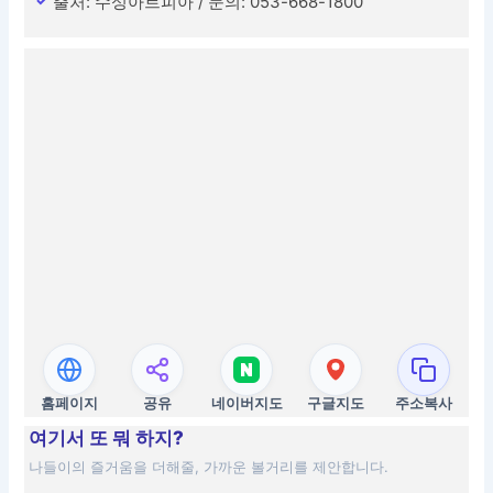
출처: 수성아트피아 / 문의: 053-668-1800
홈페이지
공유
네이버지도
구글지도
주소복사
여기서 또 뭐 하지?
나들이의 즐거움을 더해줄, 가까운 볼거리를 제안합니다.