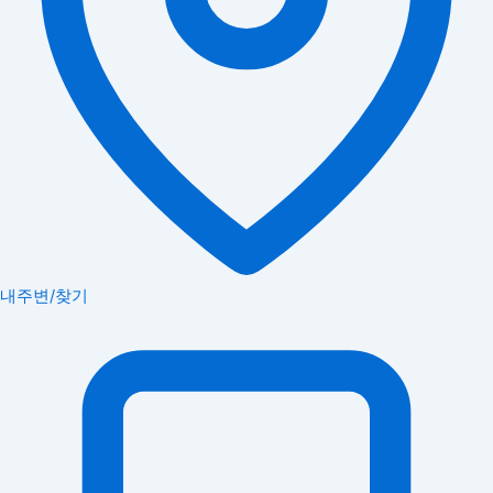
내주변/찾기