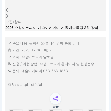
❮
❯
모집/참여
2026 수성아트피아 예술아카데미 겨울예술특강 2월 강좌
📌 주요 내용: 문학·미술·클래식·영화 통합 강좌
⏰ 기간: 2025. 12. 16.(화) ~
📍 위치: 수성아트피아 알토홀
📝 신청 / 이용 방법: 수성아트피아 홈페이지 및 현장접수
📞 문의: 예술아카데미 053-668-1853
출처: ssartpia_official
공유