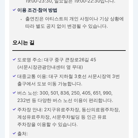
19:00-23:30, 일요일은 19:00-22:30입니다.
이용 조건·참여 방법
출연진은 아티스트의 개인 사정이나 기상 상황에
따라 별도 공지 없이 변경될 수 있습니다.
오시는 길
도로명 주소: 대구 중구 큰장로26길 45
(서문시장관광안내센터 옆 무대)
대중교통 이용: 대구 지하철 3호선 서문시장역 3번
출구에서 도보 이동 가능합니다.
버스 노선: 300, 501, 836, 250, 405, 651, 990,
232번 등 다양한 버스 노선 이용이 편리합니다.
주차장 안내: 2지구유료주차장, 동산의료원주차장,
계성유료주차장, 서문주차빌딩 등 인근 유료
주차장을 이용할 수 있습니다.
출처: