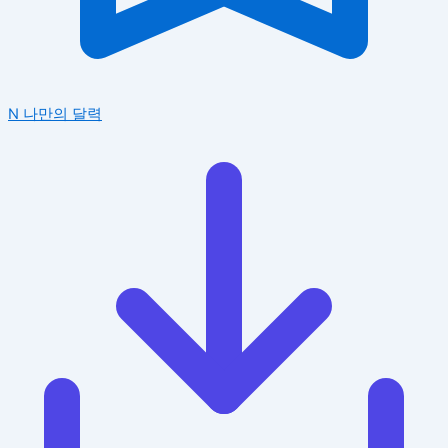
N
나만의 달력