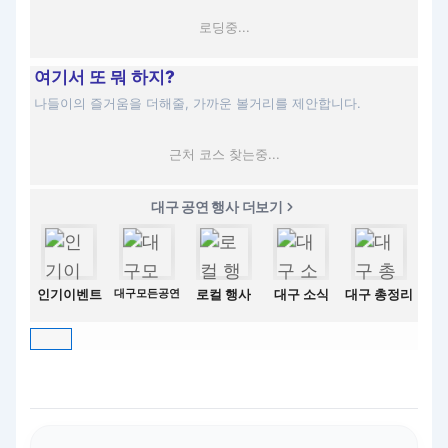
로딩중...
여기서 또 뭐 하지?
나들이의 즐거움을 더해줄, 가까운 볼거리를 제안합니다.
근처 코스 찾는중...
대구 공연 행사 더보기
인기이벤트
대구모든공연
로컬 행사
대구 소식
대구 총정리