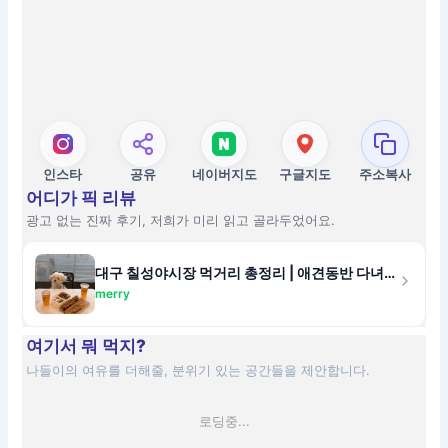
인스타
공유
네이버지도
구글지도
주소복사
어디가 픽 리뷰
광고 없는 진짜 후기, 저희가 미리 읽고 골라두었어요.
대구 칠성야시장 먹거리 총정리 | 애견동반 다녀온 후기
merry
여기서 뭐 먹지?
나들이의 여유를 더해줄, 분위기 있는 공간들을 제안합니다.
로딩중...