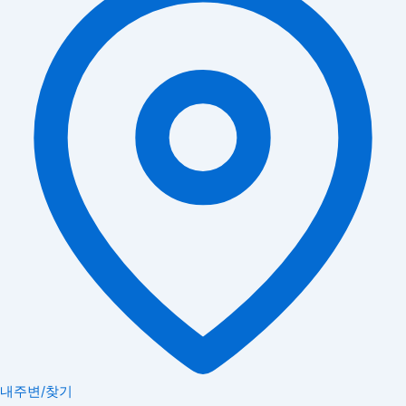
내주변/찾기