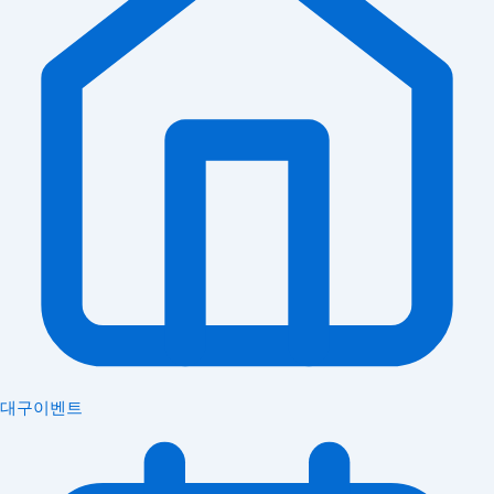
대구이벤트