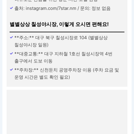
출처: instagram.com/7star.nm / 문의: 정보 없음
별별상상 칠성야시장, 이렇게 오시면 편해요!
**주소:** 대구 북구 칠성시장로 104 (별별상상
칠성야시장 일원)
**대중교통:** 대구 지하철 1호선 칠성시장역 4번
출구에서 도보 이동
**주차장:** 신천둔치 공영주차장 이용 (주차 요금 및
운영 시간은 별도 확인 필요)