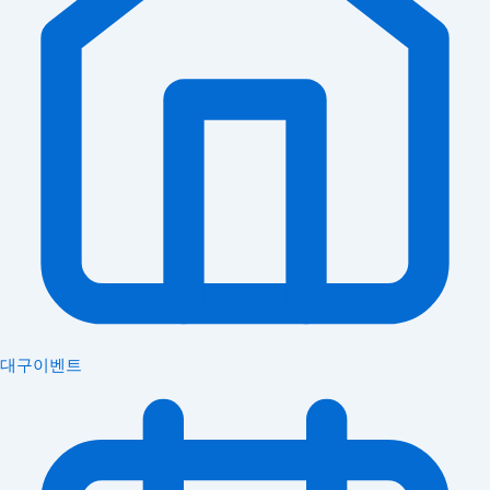
대구이벤트