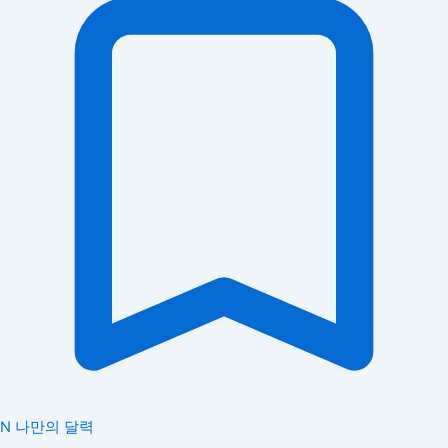
N
나만의 달력