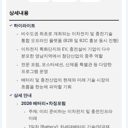
상세내용
하이라이트
비수도권 최초로 개최되는 이차전지 및 충전기술
통합 오프라인 플랫폼 (B2B 및 B2C 홍보 동시 진행)
이차전지 특화단지와 EV, 충전설비 기업이 다수
분포한 영남지역에서 첨단산업의 중추 역할
전문 포럼, 포스터세션, 신제품 특별관 등 다양한
프로그램 운영
배터리 및 충전산업의 현재와 미래 기술 시장의
흐름을 한눈에 파악할 기회
상세 안내
2026 배터리+차징포럼
주제: 미리 준비하는 이차전지 및 충전인프라
미래
1일차 [Battery]: 차세대배터리 기술(양극재,