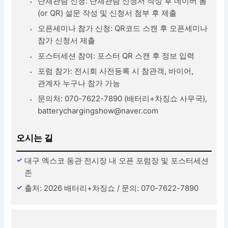
단체관람 신청: 단체관람 신청서 작성 후 네이버 폼
(or QR) 설문 작성 및 신청서 첨부 후 제출
오픈세미나 참가 신청: QR코드 스캔 후 오픈세미나
참가 신청서 제출
포스터세션 참여: 포스터 QR 스캔 후 정보 입력
포럼 참가: 전시회 사전등록 시 참관객, 바이어,
관계자 누구나 참가 가능
문의처: 070-7622-7890 (배터리+차징쇼 사무국),
batterychargingshow@naver.com
오시는 길
대구 엑스코 동관 전시장 내 오픈 포럼장 및 포스터세션
존
출처: 2026 배터리+차징쇼 / 문의: 070-7622-7890