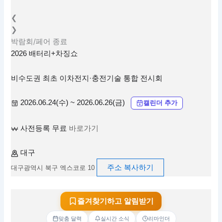
❮
❯
박람회/페어
종료
2026 배터리+차징쇼
비수도권 최초 이차전지·충전기술 통합 전시회
2026.06.24(수) ~ 2026.06.26(금)
캘린더 추가
사전등록 무료
바로가기
대구
주소 복사하기
대구광역시 북구 엑스코로 10
즐겨찾기하고 알림받기
맞춤 달력
실시간 소식
리마인더