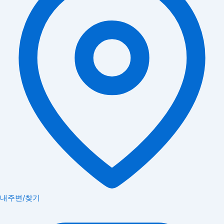
내주변/찾기