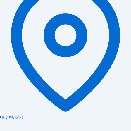
내주변/찾기