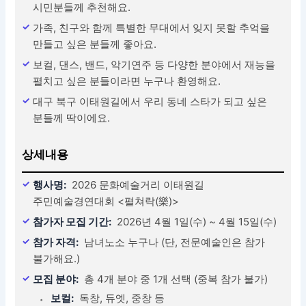
시민분들께 추천해요.
가족, 친구와 함께 특별한 무대에서 잊지 못할 추억을
만들고 싶은 분들께 좋아요.
보컬, 댄스, 밴드, 악기연주 등 다양한 분야에서 재능을
펼치고 싶은 분들이라면 누구나 환영해요.
대구 북구 이태원길에서 우리 동네 스타가 되고 싶은
분들께 딱이에요.
상세내용
행사명:
2026 문화예술거리 이태원길
주민예술경연대회 <펼쳐락(樂)>
참가자 모집 기간:
2026년 4월 1일(수) ~ 4월 15일(수)
참가 자격:
남녀노소 누구나 (단, 전문예술인은 참가
불가해요.)
모집 분야:
총 4개 분야 중 1개 선택 (중복 참가 불가)
보컬:
독창, 듀엣, 중창 등