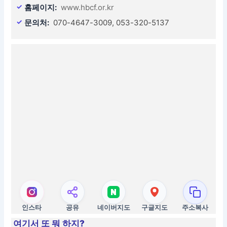
홈페이지:
www.hbcf.or.kr
문의처:
070-4647-3009, 053-320-5137
인스타
공유
네이버지도
구글지도
주소복사
여기서 또 뭐 하지?