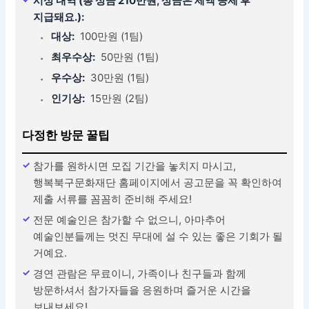
시상 내역 (총 상금 210만원, 상금은 세액 공제 후
지급돼요.):
대상:
100만원 (1팀)
최우수상:
50만원 (1팀)
우수상:
30만원 (1팀)
인기상:
15만원 (2팀)
다정한 방문 꿀팁
참가를 원하시면 모집 기간을 놓치지 마시고,
행복북구문화재단 홈페이지에서 공고문을 꼭 확인하여
제출 서류를 꼼꼼히 준비해 주세요!
전문 예술인은 참가할 수 없으니, 아마추어
예술인분들께는 멋진 무대에 설 수 있는 좋은 기회가 될
거예요.
경연 관람은 무료이니, 가족이나 친구들과 함께
방문하셔서 참가자들을 응원하며 즐거운 시간을
보내보세요!