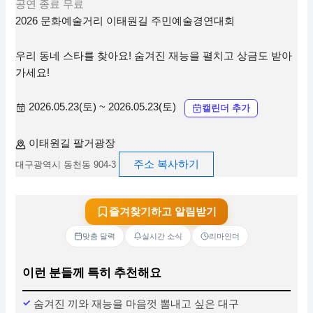
공연
종료
무료
2026 문화예술거리 이태원길 주민예술경연대회
우리 동네 스타를 찾아요! 숨겨진 재능을 펼치고 상금도 받아
가세요!
2026.05.23(토) ~ 2026.05.23(토)
캘린더 추가
이태원길 팔거광장
주소 복사하기
대구광역시 동천동 904-3
즐겨찾기하고 알림받기
맞춤 달력
실시간 소식
리마인더
이런 분들께 특히 추천해요
숨겨진 끼와 재능을 마음껏 뽐내고 싶은 대구