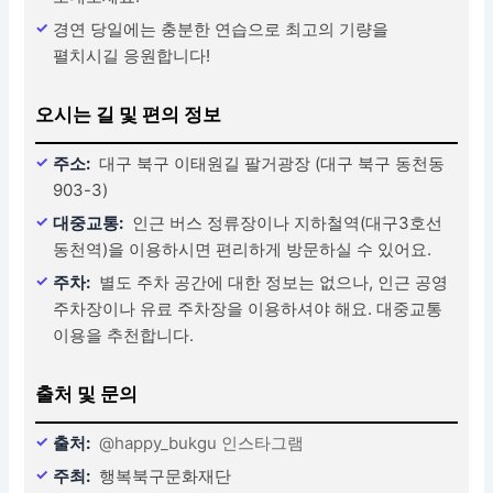
경연 당일에는 충분한 연습으로 최고의 기량을
펼치시길 응원합니다!
오시는 길 및 편의 정보
주소:
대구 북구 이태원길 팔거광장 (대구 북구 동천동
903-3)
대중교통:
인근 버스 정류장이나 지하철역(대구3호선
동천역)을 이용하시면 편리하게 방문하실 수 있어요.
주차:
별도 주차 공간에 대한 정보는 없으나, 인근 공영
주차장이나 유료 주차장을 이용하셔야 해요. 대중교통
이용을 추천합니다.
출처 및 문의
출처:
@happy_bukgu 인스타그램
주최:
행복북구문화재단