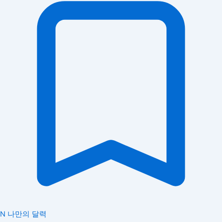
N
나만의 달력