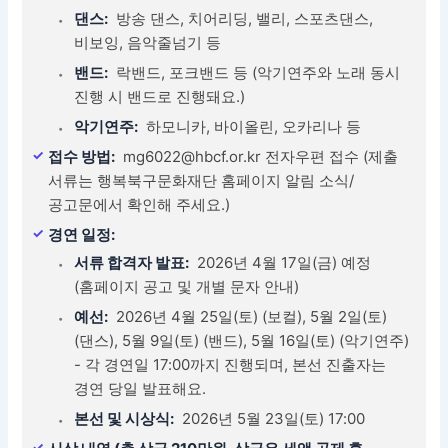
댄스:
방송 댄스, 치어리딩, 밸리, 스포츠댄스,
비보잉, 음악줄넘기 등
밴드:
락밴드, 포크밴드 등 (악기연주와 노래 동시
진행 시 밴드로 진행돼요.)
악기연주:
하모니카, 바이올린, 오카리나 등
접수 방법:
mg6022@hbcf.or.kr 전자우편 접수 (제출
서류는 행복북구문화재단 홈페이지 알림 소식/
공고문에서 확인해 주세요.)
경연 일정:
서류 합격자 발표:
2026년 4월 17일(금) 예정
(홈페이지 공고 및 개별 문자 안내)
예선:
2026년 4월 25일(토) (보컬), 5월 2일(토)
(댄스), 5월 9일(토) (밴드), 5월 16일(토) (악기연주)
- 각 경연일 17:00까지 진행되며, 본선 진출자는
경연 당일 발표해요.
본선 및 시상식:
2026년 5월 23일(토) 17:00