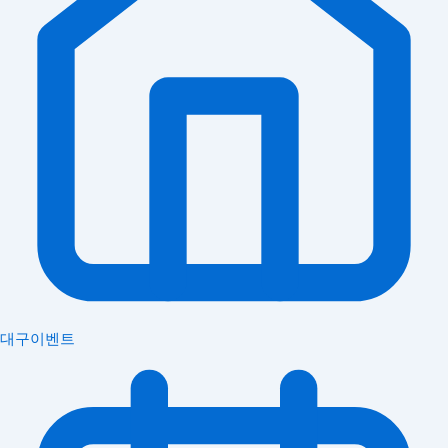
대구이벤트