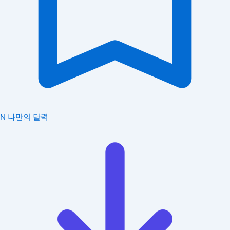
N
나만의 달력