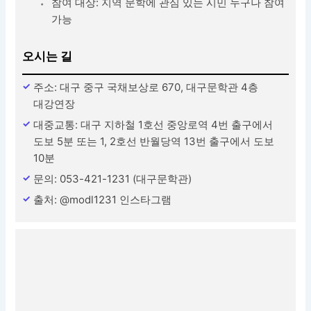
참여 대상: 지역 문학에 관심 있는 시민 누구나 참여
가능
오시는 길
주소: 대구 중구 국채보상로 670, 대구문학관 4층
대강연장
대중교통: 대구 지하철 1호선 중앙로역 4번 출구에서
도보 5분 또는 1, 2호선 반월당역 13번 출구에서 도보
10분
문의: 053-421-1231 (대구문학관)
출처: @modl1231 인스타그램