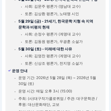
사회: 김문주 평론가 (영남대 교수)
토론: 김상환 평론가, 노태맹 시인
5월 29일 (금) - 21세기, 한국문학 지형 속 지역
문학과 비평의 현재
사회: 손정수 평론가 (계명대 교수)
토론: 김동원 평론가, 우광훈 소설가
5월 30일 (토) - 미래에 대한 사유
사회: 김영찬 평론가 (계명대 교수)
토론: 신상조 평론가, 전지영 소설가
운영 안내
운영 기간: 2026년 5월 28일 (목) ~ 2026년 5월
30일 (토)
운영 시간: 매일 오후 3시 (15:00)
주최: (사)대구작가콜로퀴엄 / 주관: 대구문학관 /
후원: 대산문화재단, 교보