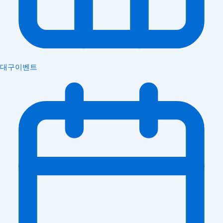
대구이벤트