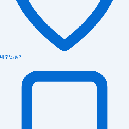
내주변/찾기