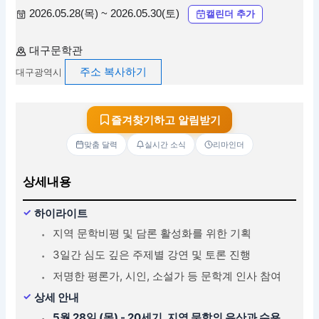
2026.05.28(목) ~ 2026.05.30(토)
캘린더 추가
대구문학관
주소 복사하기
대구광역시
즐겨찾기하고 알림받기
맞춤 달력
실시간 소식
리마인더
상세내용
하이라이트
지역 문학비평 및 담론 활성화를 위한 기획
3일간 심도 깊은 주제별 강연 및 토론 진행
저명한 평론가, 시인, 소설가 등 문학계 인사 참여
상세 안내
5월 28일 (목) - 20세기, 지역 문학의 유산과 수용