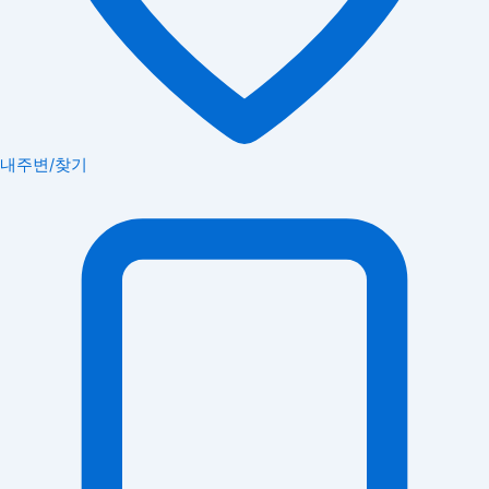
내주변/찾기