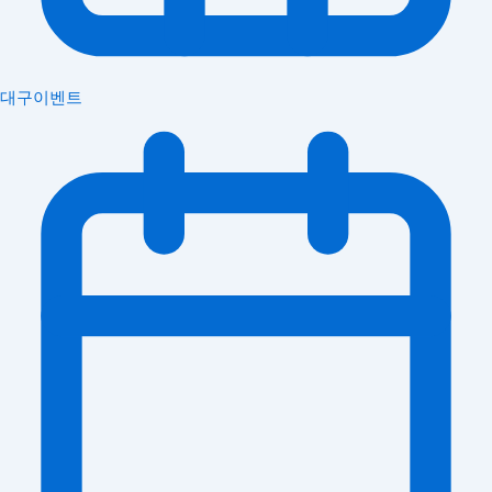
대구이벤트