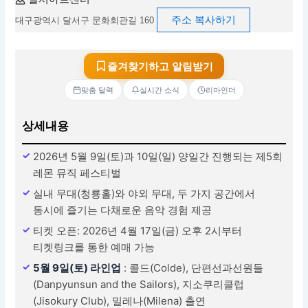
주소 복사하기
대구광역시 달서구 문화회관길 160
즐겨찾기하고 알림받기
맞춤 달력
실시간 소식
리마인더
상세내용
2026년 5월 9일(토)과 10일(일) 양일간 진행되는 제5회
레몬 뮤직 페스티벌
실내 무대(청룡홀)와 야외 무대, 두 가지 공간에서
동시에 즐기는 다채로운 음악 경험 제공
티켓 오픈: 2026년 4월 17일(금) 오후 2시부터
티켓링크를 통한 예매 가능
5월 9일(토) 라인업
: 콜드(Colde), 단편선과선원들
(Danpyunsun and the Sailors), 지소쿠리클럽
(Jisokury Club), 밀레나(Milena) 출연