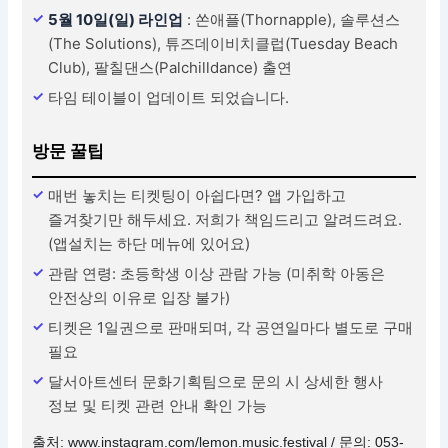
5월 10일(일) 라인업
: 쏜애플(Thornapple), 솔루션스
(The Solutions), 튜즈데이비치클럽(Tuesday Beach
Club), 팔칠댄스(Palchilldance) 출연
타임 테이블이 업데이트 되었습니다.
방문 꿀팁
매번 놓치는 티켓팅이 아쉽다면? 앱 가입하고
즐겨찾기만 해두세요. 저희가 책임드리고 알려드려요.
(앱설치는 하단 메뉴에 있어요)
관람 연령: 초등학생 이상 관람 가능 (미취학 아동은
안전상의 이유로 입장 불가)
티켓은 1일권으로 판매되며, 각 공연일마다 별도로 구매
필요
달서아트센터 문화기획팀으로 문의 시 상세한 행사
정보 및 티켓 관련 안내 확인 가능
출처: www.instagram.com/lemon.music.festival / 문의: 053-