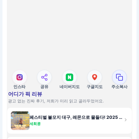
인스타
공유
네이버지도
구글지도
주소복사
어디가 픽 리뷰
광고 없는 진짜 후기, 저희가 미리 읽고 골라두었어요.
페스티벌 불모지 대구, 레몬으로 물들다! 2025 레몬 뮤직 페스티벌: 문화예술기획자의 시선으로 본 글렌체크 & 혼즈의 마법 같은 순간들
세희콩