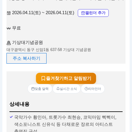
2026.04.11(토) ~ 2026.04.11(토)
캘린더 추가
무료
기상대기념공원
대구광역시 동구 신암1동 637-58 기상대 기념공원
주소 복사하기
즐겨찾기하고 알림받기
맞춤 달력
실시간 소식
리마인더
상세내용
국악가수 황인아, 트롯가수 최현승, 코믹마임 삑삑이,
색소포니스트 신유식 등 다채로운 장르의 아티스트
출연진 구성