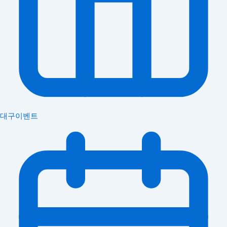
대구이벤트