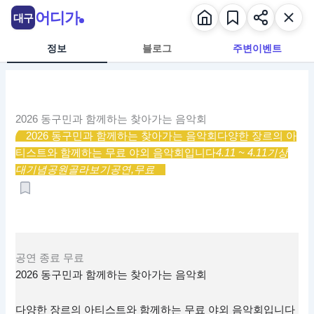
콘
어디가
대구
텐
츠
정보
블로그
주변이벤트
로
건
너
뛰
2026 동구민과 함께하는 찾아가는 음악회
기
2026 동구민과 함께하는 찾아가는 음악회
다양한 장르의 아
티스트와 함께하는 무료 야외 음악회입니다
4.11 ~ 4.11
기상
대기념공원
골라보기
공연,
무료
공연
종료
무료
2026 동구민과 함께하는 찾아가는 음악회
다양한 장르의 아티스트와 함께하는 무료 야외 음악회입니다