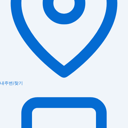
내주변/찾기