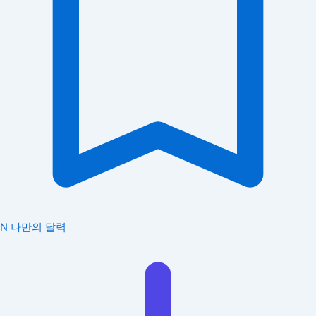
N
나만의 달력