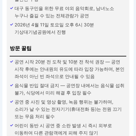
대구 동구민을 위한 무료 야외 음악회로, 남녀노소
누구나 즐길 수 있는 전체관람가 공연
2026년 4월 11일 토요일 오후 6시 30분
기상대기념공원에서 진행
방문 꿀팁
공연 시작 20분 전 도착 및 10분 전 착석 권장 — 공연
시작 후에는 안내원의 유도에 따라 입장 가능하며, 본인
좌석이 아닌 빈 좌석으로 안내될 수 있음
음식물 반입 절대 금지 — 공연장 내에서는 음식물 섭취
불가, 식당에서 미리 해결 후 입장 필수
공연 중 사진 및 영상 촬영, 녹음 행위는 불가하며,
소리가 날 수 있는 전자기기(휴대전화 등)는 전원 끄기
또는 무음 처리 필수
어린이 동반 시 공연 중 소란 발생 시 즉시 외부로
이동하여 다른 관람객에게 피해 주지 않기