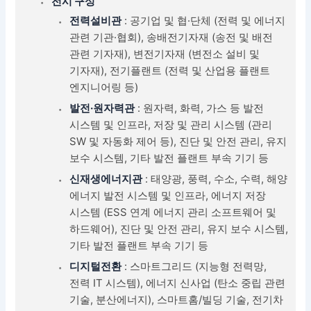
전시 구성
전력설비관
: 공기업 및 협·단체 (전력 및 에너지
관련 기관·협회), 송배전기자재 (송전 및 배전
관련 기자재), 변전기자재 (변전소 설비 및
기자재), 전기플랜트 (전력 및 산업용 플랜트
엔지니어링 등)
발전·원자력관
: 원자력, 화력, 가스 등 발전
시스템 및 인프라, 저장 및 관리 시스템 (관리
SW 및 자동화 제어 등), 진단 및 안전 관리, 유지
보수 시스템, 기타 발전 플랜트 부속 기기 등
신재생에너지관
: 태양광, 풍력, 수소, 수력, 해양
에너지 발전 시스템 및 인프라, 에너지 저장
시스템 (ESS 연계 에너지 관리 소프트웨어 및
하드웨어), 진단 및 안전 관리, 유지 보수 시스템,
기타 발전 플랜트 부속 기기 등
디지털전환
: 스마트그리드 (지능형 전력망,
전력 IT 시스템), 에너지 신사업 (탄소 중립 관련
기술, 분산에너지), 스마트홈/빌딩 기술, 전기차