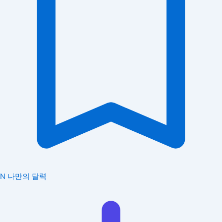
N
나만의 달력