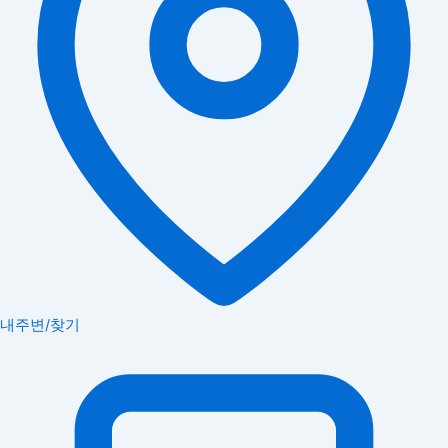
내주변/찾기