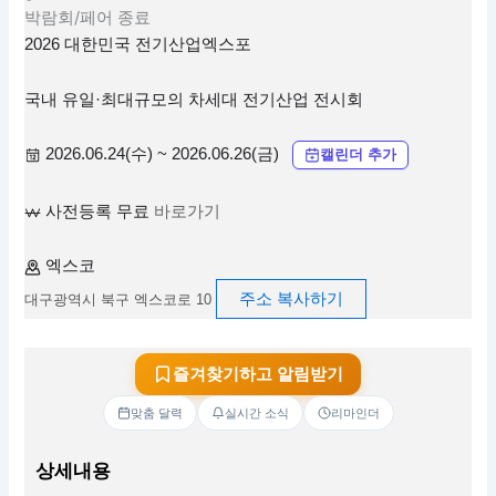
박람회/페어
종료
2026 대한민국 전기산업엑스포
국내 유일·최대규모의 차세대 전기산업 전시회
2026.06.24(수) ~ 2026.06.26(금)
캘린더 추가
사전등록 무료
바로가기
엑스코
주소 복사하기
대구광역시 북구 엑스코로 10
즐겨찾기하고 알림받기
맞춤 달력
실시간 소식
리마인더
상세내용