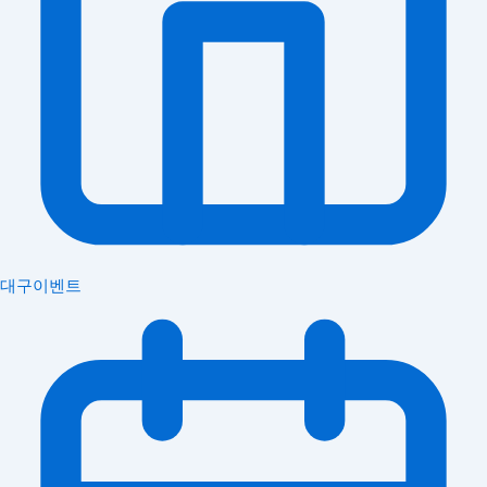
대구이벤트