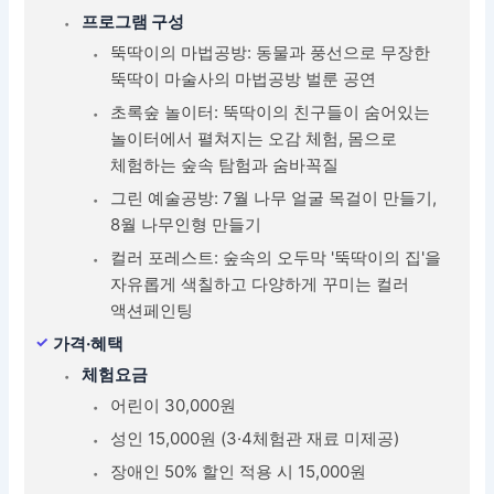
프로그램 구성
뚝딱이의 마법공방: 동물과 풍선으로 무장한
뚝딱이 마술사의 마법공방 벌룬 공연
초록숲 놀이터: 뚝딱이의 친구들이 숨어있는
놀이터에서 펼쳐지는 오감 체험, 몸으로
체험하는 숲속 탐험과 숨바꼭질
그린 예술공방: 7월 나무 얼굴 목걸이 만들기,
8월 나무인형 만들기
컬러 포레스트: 숲속의 오두막 '뚝딱이의 집'을
자유롭게 색칠하고 다양하게 꾸미는 컬러
액션페인팅
가격·혜택
체험요금
어린이 30,000원
성인 15,000원 (3·4체험관 재료 미제공)
장애인 50% 할인 적용 시 15,000원