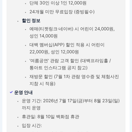
단체 30인 이상 1인 12,000원
24개월 미만 무료입장 (증빙필수)
할인 정보
예매(티켓링크·네이버) 시 어린이 24,000원,
성인 14,000원
대백 멤버십(APP) 할인 적용 시 어린이
22,000원, 성인 12,000원
'여름공연' 관람 고객 할인 (대백프라임홀 /
통아트 인스타그램 공지 참고)
재방문 할인 (7월 1차 관람 영수증 및 체험사진
지참 시 적용)
운영 안내
운영 기간: 2026년 7월 17일(금)부터 8월 23일(일)
까지 운영
휴관일: 8월 10일 백화점 휴관
입장 시간: