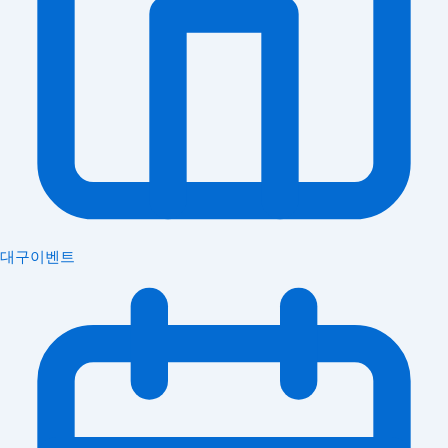
대구이벤트