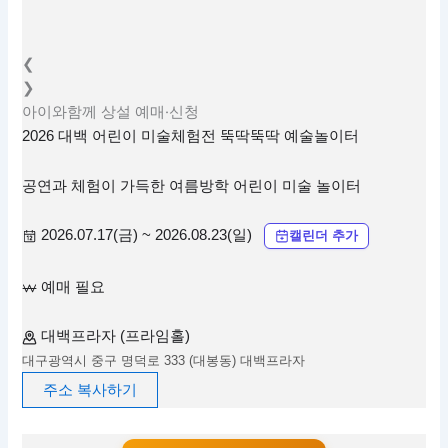
❮
❯
아이와함께
상설
예매·신청
2026 대백 어린이 미술체험전 뚝딱뚝딱 예술놀이터
공연과 체험이 가득한 여름방학 어린이 미술 놀이터
2026.07.17(금) ~ 2026.08.23(일)
캘린더 추가
예매 필요
대백프라자 (프라임홀)
대구광역시 중구 명덕로 333 (대봉동) 대백프라자
주소 복사하기