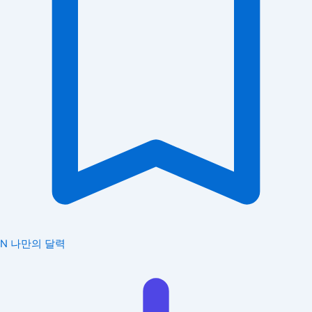
N
나만의 달력