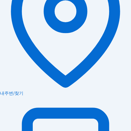
내주변/찾기