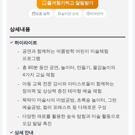
즐겨찾기하고 알림받기
맞춤 달력
실시간 소식
리마인더
상세내용
하이라이트
공연과 함께하는 여름방학 어린이 미술체험
프로그램
총 80분 동안 공연, 놀이터, 만들기, 물감놀이의
4가지 교실 체험
아동 교육 전문 강사와 아티스트들이 함께하는
창의력 및 상상력 증진 테마형 예술 체험
뚝딱이 마술사의 마법공방, 초록숲 놀이터, 그린
예술공방, 컬러 포레스트 등 다채로운 구성
다양한 재료를 활용한 숲속 탐험과 미술 활동으로
오감 발달 촉진
상세 안내