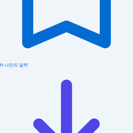
N
나만의 달력