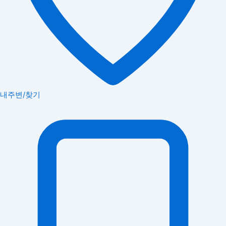
내주변/찾기