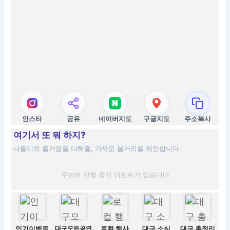
인스타
공유
네이버지도
구글지도
주소복사
여기서 또 뭐 하지?
나들이의 즐거움을 더해줄, 가까운 볼거리를 제안합니다.
주변에 진행 중인 이벤트가 없습니다
인기이벤트
대구모든공연
로컬 행사
대구 소식
대구 총정리