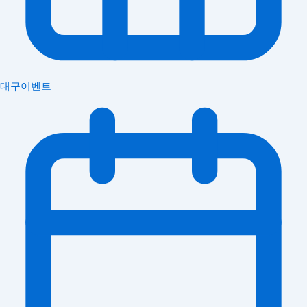
대구이벤트