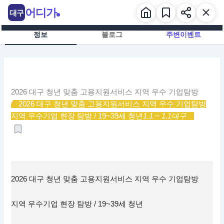
콘
어디가
대구
텐
츠
정보
블로그
주변이벤트
로
건
너
뛰
기
2026 대구 청년 맞춤 고용지원서비스 지역 우수 기업탐방
2026 대구 청년 맞춤 고용지원서비스 지역 우수 기업탐방
지역 우수기업 현장 탐방 / 19~39세 청년
1.1 ~ 1.1
대구
2026 대구 청년 맞춤 고용지원서비스 지역 우수 기업탐방
지역 우수기업 현장 탐방 / 19~39세 청년