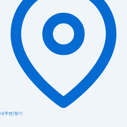
내주변/찾기