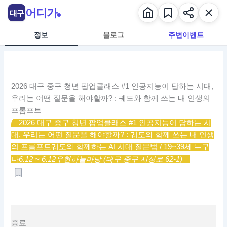
콘
어디가
대구
텐
츠
정보
블로그
주변이벤트
로
건
너
뛰
2026 대구 중구 청년 팝업클래스 #1 인공지능이 답하는 시대,
기
우리는 어떤 질문을 해야할까? : 궤도와 함께 쓰는 내 인생의
프롬프트
2026 대구 중구 청년 팝업클래스 #1 인공지능이 답하는 시
대, 우리는 어떤 질문을 해야할까? : 궤도와 함께 쓰는 내 인생
의 프롬프트
궤도와 함께하는 AI 시대 질문법 / 19~39세 누구
나
6.12 ~ 6.12
우현하늘마당 (대구 중구 서성로 62-1)
종료