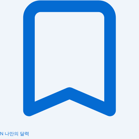
N
나만의 달력