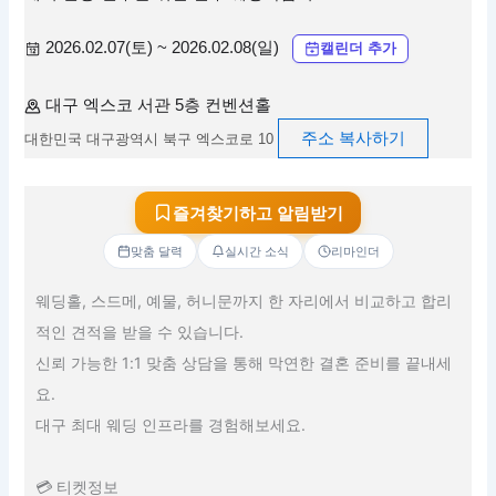
2026.02.07(토) ~ 2026.02.08(일)
캘린더 추가
대구 엑스코 서관 5층 컨벤션홀
주소 복사하기
대한민국 대구광역시 북구 엑스코로 10
즐겨찾기하고 알림받기
맞춤 달력
실시간 소식
리마인더
웨딩홀, 스드메, 예물, 허니문까지 한 자리에서 비교하고 합리
적인 견적을 받을 수 있습니다.
신뢰 가능한 1:1 맞춤 상담을 통해 막연한 결혼 준비를 끝내세
요.
대구 최대 웨딩 인프라를 경험해보세요.
💳 티켓정보