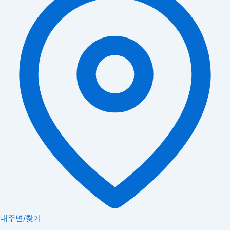
내주변/찾기