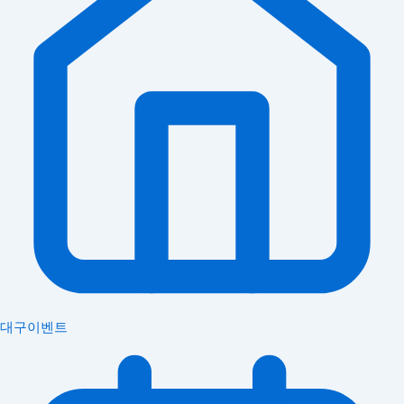
대구이벤트