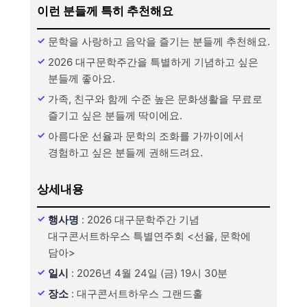
이런 분들께 특히 추천해요
문학을 사랑하고 음악을 즐기는 분들께 추천해요.
2026 대구문학주간을 특별하게 기념하고 싶은
분들께 좋아요.
가족, 친구와 함께 수준 높은 문화생활을 무료로
즐기고 싶은 분들께 딱이에요.
아름다운 선율과 문학의 조화를 가까이에서
경험하고 싶은 분들께 권해드려요.
상세내용
행사명
: 2026 대구문학주간 기념
대구콘서트하우스 특별연주회 <선율, 문학에
담아>
일시
: 2026년 4월 24일 (금) 19시 30분
장소
: 대구콘서트하우스 그랜드홀