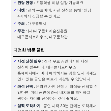
관람 연령
: 초등학생 이상 입장 가능해요.
티켓
: 전석 무료이며, 사전 신청을 통해 1인당
4매까지 신청할 수 있어요.
주최
: 대구광역시
주관
: (재)대구문화예술진흥원,
대구콘서트하우스, 대구문학관
다정한 방문 꿀팁
사전 신청 필수
: 전석 무료 공연이지만 사전
신청이 필수이니, 대구콘서트하우스
홈페이지에서 미리 예약하시는 것을 잊지 마세요!
인기 있는 공연은 빠르게 마감될 수 있답니다.
좌석 선택
: 온라인 사전 신청 시 좌석을 선택할 수
있다면, 미리 공연장 좌석 배치도를 확인하고
원하는 자리를 선점하는 것이 좋아요.
일찍 도착하기
: 공연 시작 30분 전에는 도착해서