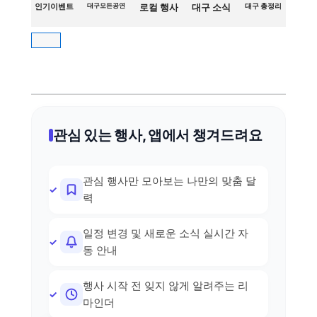
인기이벤트
대구모든공연
로컬 행사
대구 소식
대구 총정리
관심 있는 행사, 앱에서 챙겨드려요
관심 행사만 모아보는 나만의 맞춤 달
력
일정 변경 및 새로운 소식 실시간 자
동 안내
행사 시작 전 잊지 않게 알려주는 리
마인더