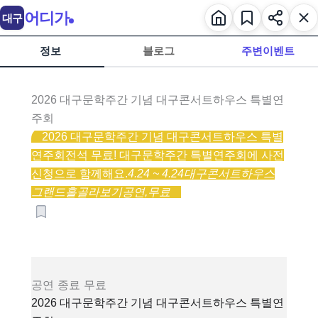
어디가
대구
정보
블로그
주변이벤트
2026 대구문학주간 기념 대구콘서트하우스 특별연
주회
2026 대구문학주간 기념 대구콘서트하우스 특별
연주회
전석 무료! 대구문학주간 특별연주회에 사전
신청으로 함께해요.
4.24 ~ 4.24
대구콘서트하우스
그랜드홀
골라보기
공연,
무료
공연
종료
무료
2026 대구문학주간 기념 대구콘서트하우스 특별연