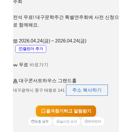
주회
전석 무료! 대구문학주간 특별연주회에 사전 신청으
로 함께해요.
2026.04.24(금) ~ 2026.04.24(금)
캘린더 추가
무료
바로가기
대구콘서트하우스 그랜드홀
주소 복사하기
대구광역시 중구 태평로 141
즐겨찾기하고 알림받기
맞춤 달력
실시간 소식
리마인더