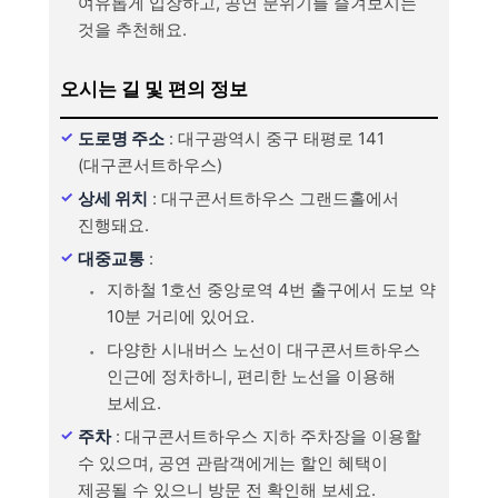
여유롭게 입장하고, 공연 분위기를 즐겨보시는
것을 추천해요.
오시는 길 및 편의 정보
도로명 주소
: 대구광역시 중구 태평로 141
(대구콘서트하우스)
상세 위치
: 대구콘서트하우스 그랜드홀에서
진행돼요.
대중교통
:
지하철 1호선 중앙로역 4번 출구에서 도보 약
10분 거리에 있어요.
다양한 시내버스 노선이 대구콘서트하우스
인근에 정차하니, 편리한 노선을 이용해
보세요.
주차
: 대구콘서트하우스 지하 주차장을 이용할
수 있으며, 공연 관람객에게는 할인 혜택이
제공될 수 있으니 방문 전 확인해 보세요.