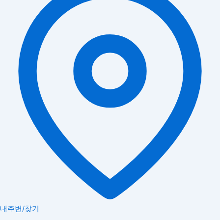
내주변/찾기