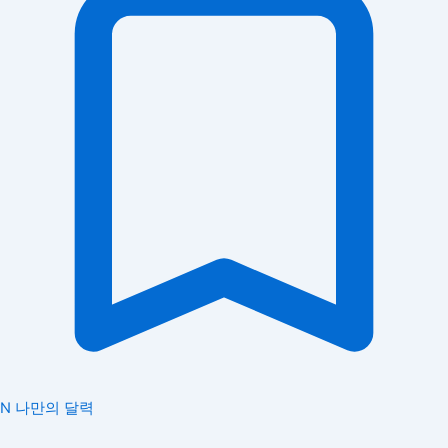
N
나만의 달력