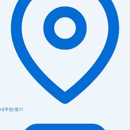
내주변/찾기