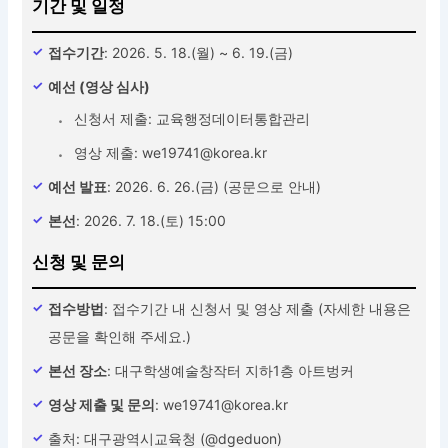
기간 및 일정
접수기간
: 2026. 5. 18.(월) ~ 6. 19.(금)
예선 (영상 심사)
신청서 제출: 교육행정데이터통합관리
영상 제출: we19741@korea.kr
예선 발표
: 2026. 6. 26.(금) (공문으로 안내)
본선
: 2026. 7. 18.(토) 15:00
신청 및 문의
접수방법
: 접수기간 내 신청서 및 영상 제출 (자세한 내용은
공문을 확인해 주세요.)
본선 장소
: 대구학생예술창작터 지하1층 아트벙커
영상 제출 및 문의
: we19741@korea.kr
출처: 대구광역시교육청 (@dgeduon)