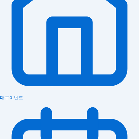
대구이벤트