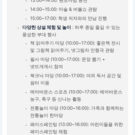
13:00~14:00: 팬토마임 공연
14:00~15:00: 마술 & 버블쇼 관람
15:00~17:00: 학생 저자와의 만남 진행
다양한 상설 체험 및 놀이
: 하루 종일 즐길 수 있는
풍성한 부대 행사
책 읽어주기 마당 (10:00~17:00): 좋은책 전시
및 그림책 읽어주기, 넷그림자 인형극 관람
필사 마당 (10:00~17:00): 문장 뽑기 +
넷뜨개게시 참여
북크닉 마당 (10:00~17:00): 야외 독서 공간 및
쉼터 이용
에어바운스 스포츠 (10:00~17:00): 에어바운스
농구, 축구 등 신나는 활동
전통놀이 마당 (10:00~16:00): 가족과 함께하는
전통놀이 한마당
페이스페인팅 (13:00~16:00): 어린이들을 위한
페이스페인팅 체험