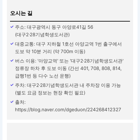
오시는 길
주소: 대구광역시 동구 아양로41길 56
(대구2·28기념학생도서관)
대중교통: 대구 지하철 1호선 아양교역 1번 출구에서
도보 약 10분 거리 (약 700m 이동)
버스 이용: '아양교역' 또는 '대구2·28기념학생도서관'
정류장 하차 후 도보 이동 (간선 401, 708, 808, 814,
급행1번 등 다수 노선 운행)
주차: 대구2·28기념학생도서관 내 주차장 이용 가능
(별도 요금 정보는 현장 확인 필요)
출처:
https://blog.naver.com/dgeduon/224268412327