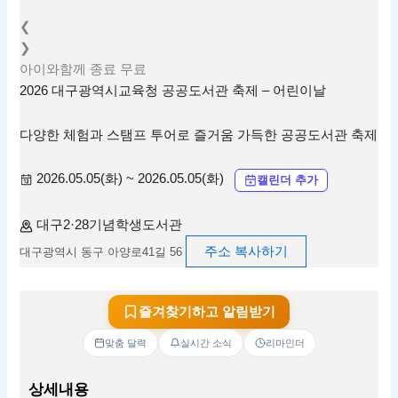
❮
❯
아이와함께
종료
무료
2026 대구광역시교육청 공공도서관 축제 – 어린이날
다양한 체험과 스탬프 투어로 즐거움 가득한 공공도서관 축제
2026.05.05(화) ~ 2026.05.05(화)
캘린더 추가
대구2·28기념학생도서관
주소 복사하기
대구광역시 동구 아양로41길 56
즐겨찾기하고 알림받기
맞춤 달력
실시간 소식
리마인더
상세내용