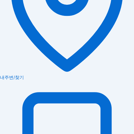
내주변/찾기