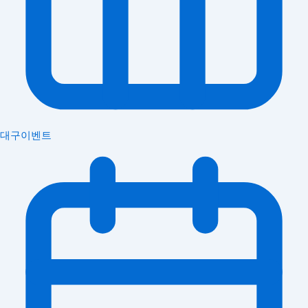
대구이벤트