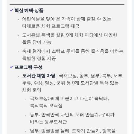
핵심 혜택·상품
어린이날을 맞아 온 가족이 함께 즐길 수 있는
다채로운 체험 프로그램 제공
도서관별 특색을 살린 9개 체험 마당에서 다양한
활동 참여 가능
축제 현장에서 스탬프 투어를 통해 즐거움을 더하는
특별한 경험 제공
프로그램·구성
도서관 체험 마당
: 국채보상, 동부, 남부, 북부, 서부,
두류, 수성, 달성, 군위 등 9개 도서관별 특색 있는
체험 운영
국채보상: 꿰매고 붙이고 나는야 북닥터,
북적북적 오락실
동부: 반짝반짝 나만의 토퍼 만들기, 우리가
바라는 동부도서관
남부: 빙글빙글 물레, 도자기 만들기, 행복을