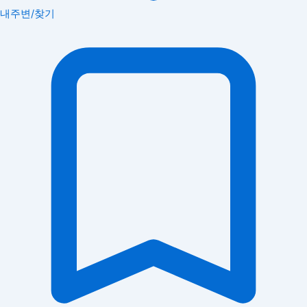
내주변/찾기