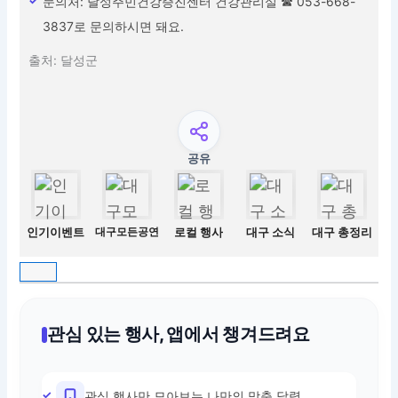
문의처: 달성주민건강증진센터 건강관리실 ☎ 053-668-
3837로 문의하시면 돼요.
출처: 달성군
공유
인기이벤트
대구모든공연
로컬 행사
대구 소식
대구 총정리
관심 있는 행사, 앱에서 챙겨드려요
관심 행사만 모아보는 나만의 맞춤 달력