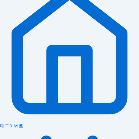
대구이벤트