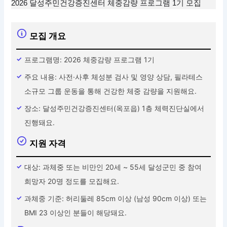
2026 달성주민건강증진센터 체중감량 프로그램 1기 모집
모집 개요
프로그램명: 2026 체중감량 프로그램 1기
주요 내용: 사전·사후 체성분 검사 및 영양 상담, 필라테스
소규모 그룹 운동을 통해 건강한 체중 감량을 지원해요.
장소: 달성주민건강증진센터(옥포읍) 1층 체력진단실에서
진행돼요.
지원 자격
대상: 과체중 또는 비만인 20세 ~ 55세 달성군민 중 참여
희망자 20명 정도를 모집해요.
과체중 기준: 허리둘레 85cm 이상 (남성 90cm 이상) 또는
BMI 23 이상인 분들이 해당돼요.