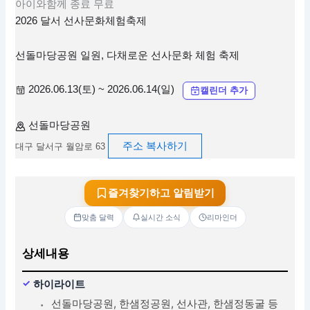
아이와함께
종료
무료
2026 달서 선사문화체험축제
선돌마당공원 일원, 다채로운 선사문화 체험 축제
2026.06.13(토) ~ 2026.06.14(일)
캘린더 추가
선돌마당공원
주소 복사하기
대구 달서구 월암로 63
즐겨찾기하고 알림받기
맞춤 달력
실시간 소식
리마인더
상세내용
하이라이트
선돌마당공원, 한샘정공원, 선사관, 한샘정동굴 등