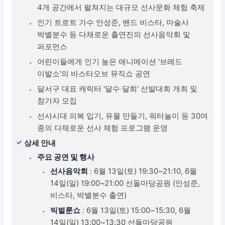
4개 공간에서 펼쳐지는 대규모 선사문화 체험 축제
인기 트로트 가수 안성준, 밴드 비스타, 마술사
박별분수 등 다채로운 출연진의 선사음악회 및
퍼포먼스
어린이들에게 인기 높은 애니메이션 '브레드
이발소'의 바스타오브 뮤직쇼 공연
달서구 대표 캐릭터 '달수‧달희' 선발대회 개최 및
참가자 모집
선사시대 의복 입기, 유물 만들기, 워터놀이 등 30여
종의 다채로운 선사 체험 프로그램 운영
상세 안내
주요 공연 및 행사
선사음악회
: 6월 13일(토) 19:30~21:10, 6월
14일(일) 19:00~21:00 선돌마당공원 (안성준,
비스타, 박별분수 출연)
빅벌룬쇼
: 6월 13일(토) 15:00~15:30, 6월
14일(일) 13:00~13:30 선돌마당공원