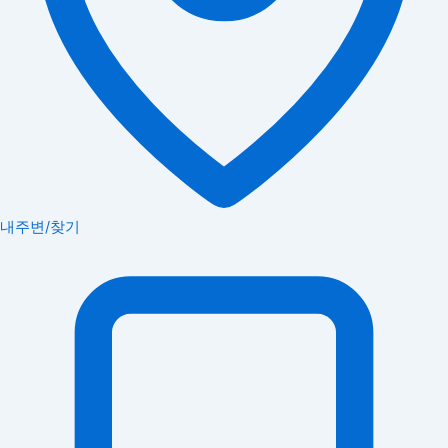
내주변/찾기