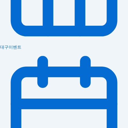
대구이벤트