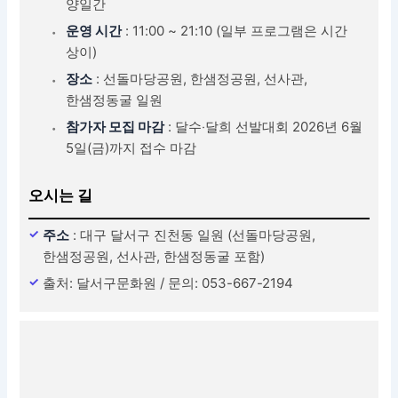
양일간
운영 시간
: 11:00 ~ 21:10 (일부 프로그램은 시간
상이)
장소
: 선돌마당공원, 한샘정공원, 선사관,
한샘정동굴 일원
참가자 모집 마감
: 달수‧달희 선발대회 2026년 6월
5일(금)까지 접수 마감
오시는 길
주소
: 대구 달서구 진천동 일원 (선돌마당공원,
한샘정공원, 선사관, 한샘정동굴 포함)
출처: 달서구문화원 / 문의: 053-667-2194