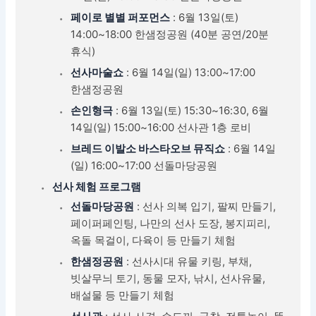
페이로 별별 퍼포먼스
: 6월 13일(토)
14:00~18:00 한샘정공원 (40분 공연/20분
휴식)
선사마술쇼
: 6월 14일(일) 13:00~17:00
한샘정공원
손인형극
: 6월 13일(토) 15:30~16:30, 6월
14일(일) 15:00~16:00 선사관 1층 로비
브레드 이발소 바스타오브 뮤직쇼
: 6월 14일
(일) 16:00~17:00 선돌마당공원
선사 체험 프로그램
선돌마당공원
: 선사 의복 입기, 팔찌 만들기,
페이퍼페인팅, 나만의 선사 도장, 봉지피리,
옥돌 목걸이, 다육이 등 만들기 체험
한샘정공원
: 선사시대 유물 키링, 부채,
빗살무늬 토기, 동물 모자, 낚시, 선사유물,
배설물 등 만들기 체험