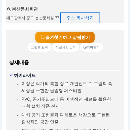
봉산문화회관
주소 복사하기
대구광역시 중구 봉산문화길 77
즐겨찾기하고 알림받기
맞춤 달력
실시간 소식
리마인더
상세내용
하이라이트
이정윤 작가의 복합 장르 개인전으로, 그림책 속
세상을 구현한 몰입형 페스티벌
PVC, 공기주입모터 등 이색적인 재료를 활용한
대형 설치 작품 전시
대형 공기 조형물과 다채로운 색감으로 구현된
환상적인 공간 연출