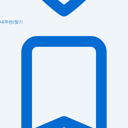
내주변/찾기