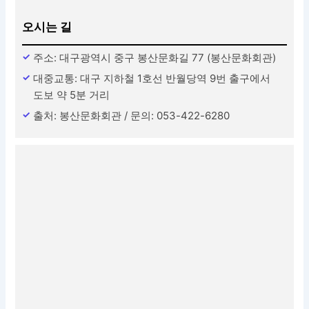
오시는 길
주소: 대구광역시 중구 봉산문화길 77 (봉산문화회관)
대중교통: 대구 지하철 1호선 반월당역 9번 출구에서
도보 약 5분 거리
출처: 봉산문화회관 / 문의: 053-422-6280