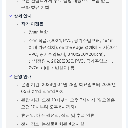
모든 관람객에게 무료 입장 제공으로 부담 없는
문화 향유 기회
상세 안내
작가 이정윤
장르: 복합
주요 작품: (2024, PVC, 공기주입모터, 4x4m
이내 가변설치), on the edge:경계에 서서(2011,
PVC, 공기주입모터, 340x200x200cm),
상상정원 v. 2026(2026, PVC, 공기주입모터,
7x7m 이내 가변설치) 등
운영 안내
운영 기간: 2026년 04월 28일 화요일부터 2026년
05월 24일 일요일까지
관람 시간: 오전 10시부터 오후 7시까지 (일요일은
오전 10시부터 오후 5시까지)
휴관일: 매주 월요일, 설날 및 추석 연휴
전시 장소: 봉산문화회관 4전시실