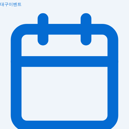
대구이벤트