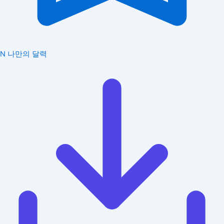
N
나만의 달력