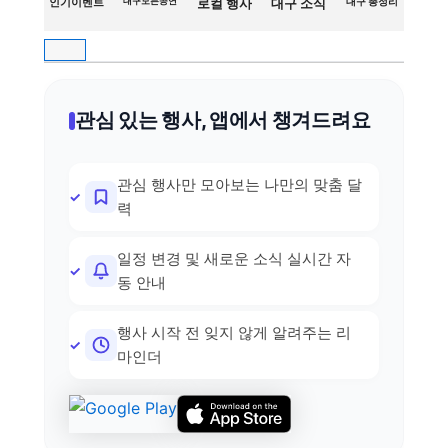
인기이벤트
대구모든공연
로컬 행사
대구 소식
대구 총정리
관심 있는 행사, 앱에서 챙겨드려요
관심 행사만 모아보는 나만의 맞춤 달
력
일정 변경 및 새로운 소식 실시간 자
동 안내
행사 시작 전 잊지 않게 알려주는 리
마인더