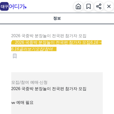
어디가
대구
정보
2026 국중박 분장놀이 전국편 참가자 모집
2026 국중박 분장놀이 전국편 참가자 모집
6.16 ~
6.16
골라보기
모집/참여
모집/참여
예매·신청
2026 국중박 분장놀이 전국편 참가자 모집
예매 필요