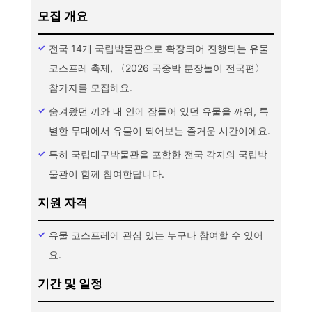
모집 개요
전국 14개 국립박물관으로 확장되어 진행되는 유물
코스프레 축제, 〈2026 국중박 분장놀이 전국편〉
참가자를 모집해요.
숨겨왔던 끼와 내 안에 잠들어 있던 유물을 깨워, 특
별한 무대에서 유물이 되어보는 즐거운 시간이에요.
특히 국립대구박물관을 포함한 전국 각지의 국립박
물관이 함께 참여한답니다.
지원 자격
유물 코스프레에 관심 있는 누구나 참여할 수 있어
요.
기간 및 일정