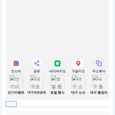
인스타
공유
네이버지도
구글지도
주소복사
인기이벤트
대구모든공연
로컬 행사
대구 소식
대구 총정리