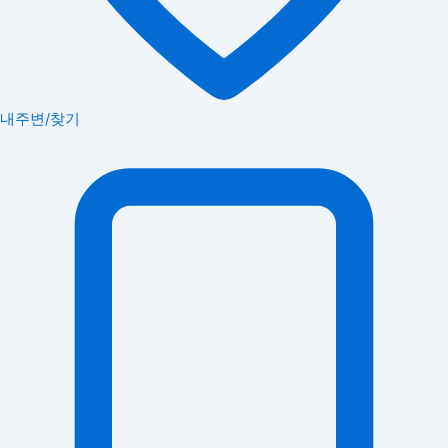
내주변/찾기