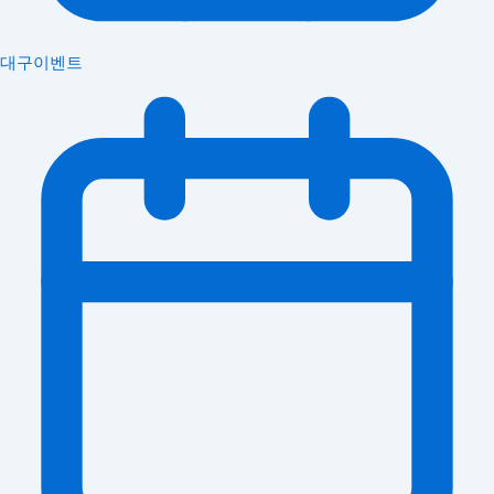
대구이벤트