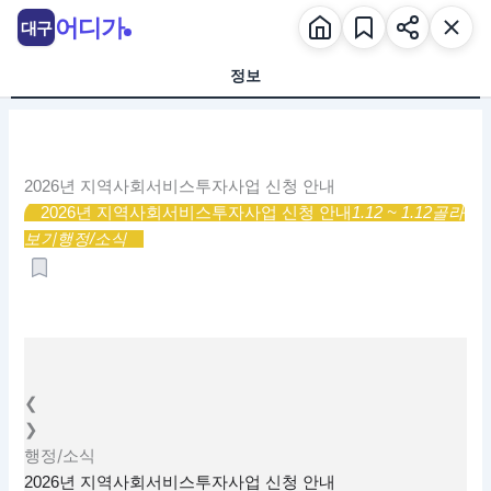
콘
어디가
대구
텐
츠
정보
로
건
너
뛰
2026년 지역사회서비스투자사업 신청 안내
기
2026년 지역사회서비스투자사업 신청 안내
1.12 ~ 1.12
골라
보기
행정/소식
❮
❯
행정/소식
2026년 지역사회서비스투자사업 신청 안내