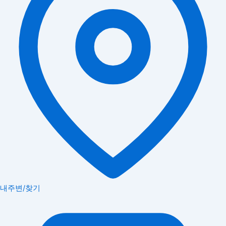
내주변/찾기