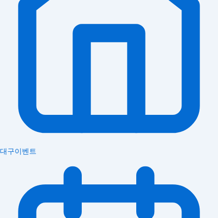
대구이벤트