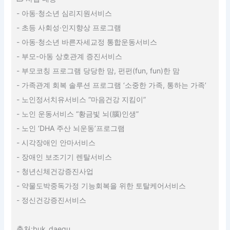
- 아동·청소년 심리지원서비스
- 초등 사회성·인지향상 프로그램
- 아동·청소년 바른자세교정 통합운동서비스
- 부모-아동 상호관계 증진서비스
- 부모코칭 프로그램 당당한 맘, 펀펀(fun, fun)한 맘
- 가족관계 회복 솔루션 프로그램 ‘소중한 가족, 통하는 가족’
- 노인정서치유서비스 “마음건강 지킴이”
- 노인 운동서비스 “황금빛 뇌(腦)인생”
- 노인 ‘DHA 주산 뇌운동’프로그램
- 시각장애인 안마서비스
- 장애인 보조기기 렌탈서비스
- 청년신체건강증진사업
- 약물도박중독가정 기능회복을 위한 토탈케어서비스
- 정신건강증진서비스
출처:buk_daegu