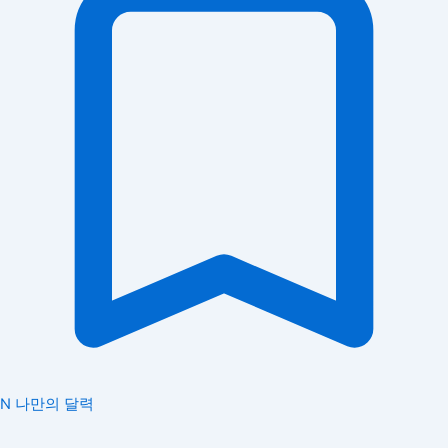
N
나만의 달력