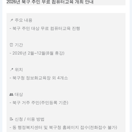
2026년 북구 주민 무료 컴퓨터교육 개최 안내
📌 주요 내용
- 북구 주민 대상 무료 컴퓨터교육 진행
⏰ 기간
- 2026년 2월~12월(8월 휴강)
📍 위치
- 북구청 정보화교육장 외 4개소
👥 대상
- 북구 거주 주민(주민등록 기준)
📝 신청 / 이용 방법
- 동 행정복지센터 및 북구청 홈페이지 접수(전화접수 불가)