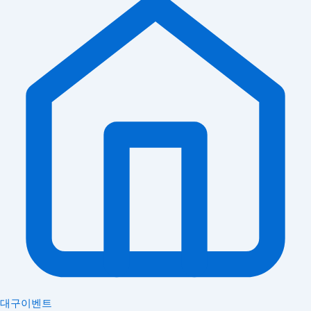
대구이벤트