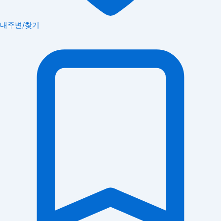
내주변/찾기