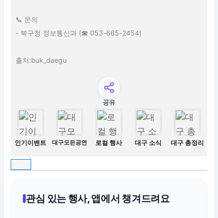
📞 문의
- 북구청 정보통신과 (☎ 053-665-2454)
출처:buk_daegu
공유
인기이벤트
대구모든공연
로컬 행사
대구 소식
대구 총정리
관심 있는 행사, 앱에서 챙겨드려요